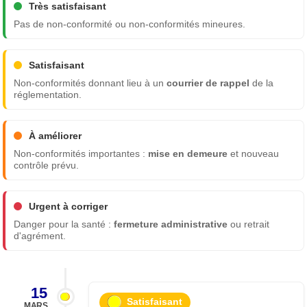
Très satisfaisant
Pas de non-conformité ou non-conformités mineures.
Satisfaisant
Non-conformités donnant lieu à un
courrier de rappel
de la
réglementation.
À améliorer
Non-conformités importantes :
mise en demeure
et nouveau
contrôle prévu.
Urgent à corriger
Danger pour la santé :
fermeture administrative
ou retrait
d'agrément.
15
Satisfaisant
MARS