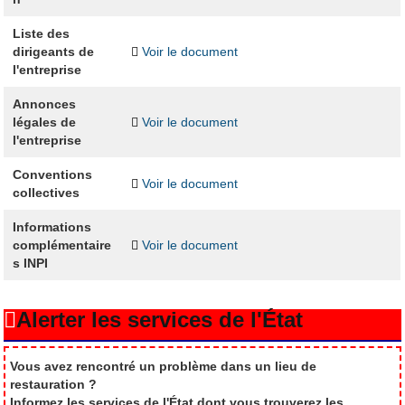
Liste des
dirigeants de
Voir le document
l'entreprise
Annonces
légales de
Voir le document
l'entreprise
Conventions
Voir le document
collectives
Informations
complémentaire
Voir le document
s INPI
Alerter les services de l'État
Vous avez rencontré un problème dans un lieu de
restauration ?
Informez les services de l'État dont vous trouverez les