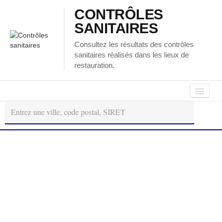
CONTRÔLES
SANITAIRES
Consultez les résultats des contrôles
sanitaires réalisés dans les lieux de
restauration.
Autour
Régions
Départements
de
moi