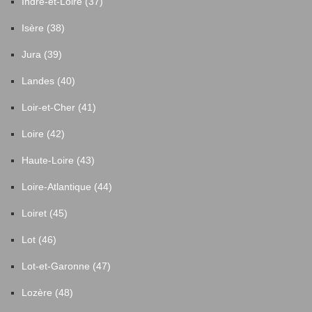
Indre-et-Loire (37)
Isère (38)
Jura (39)
Landes (40)
Loir-et-Cher (41)
Loire (42)
Haute-Loire (43)
Loire-Atlantique (44)
Loiret (45)
Lot (46)
Lot-et-Garonne (47)
Lozère (48)