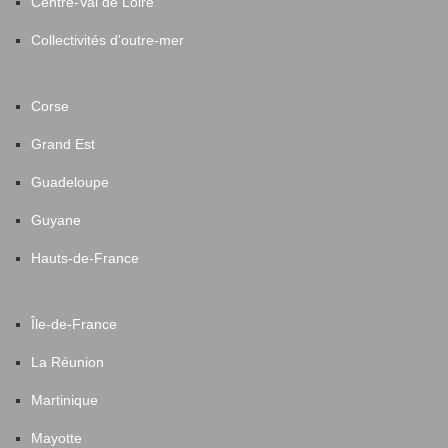
Centre-Val de Loire
Collectivités d'outre-mer
Corse
Grand Est
Guadeloupe
Guyane
Hauts-de-France
Île-de-France
La Réunion
Martinique
Mayotte