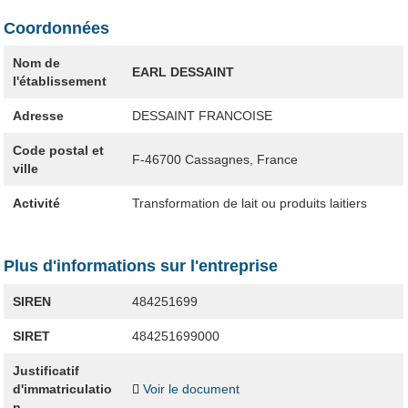
Coordonnées
Nom de
EARL DESSAINT
l'établissement
Adresse
DESSAINT FRANCOISE
Code postal et
F-46700
Cassagnes, France
ville
Activité
Transformation de lait ou produits laitiers
Plus d'informations sur l'entreprise
SIREN
484251699
SIRET
484251699000
Justificatif
d'immatriculatio
Voir le document
n