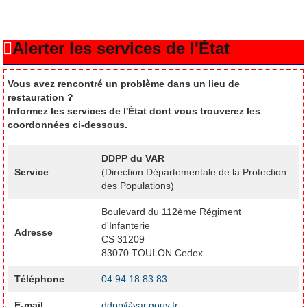
Alerter les services de l'État
Vous avez rencontré un problème dans un lieu de
restauration ?
Informez les services de l'État dont vous trouverez les
coordonnées ci-dessous.
DDPP du VAR
Service
(Direction Départementale de la Protection
des Populations)
Boulevard du 112ème Régiment
d'Infanterie
Adresse
CS 31209
83070 TOULON Cedex
Téléphone
04 94 18 83 83
E-mail
ddpp@var.gouv.fr