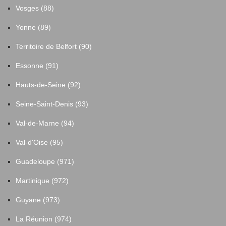
Vosges (88)
Yonne (89)
Territoire de Belfort (90)
Essonne (91)
Hauts-de-Seine (92)
Seine-Saint-Denis (93)
Val-de-Marne (94)
Val-d'Oise (95)
Guadeloupe (971)
Martinique (972)
Guyane (973)
La Réunion (974)