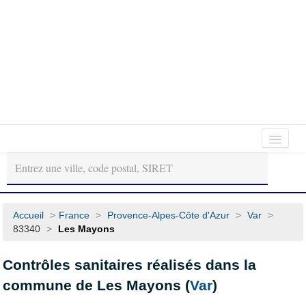
Autour
Régions
Départements
de
moi
Accueil
>
France
>
Provence-Alpes-Côte d'Azur
>
Var
>
83340
>
Les Mayons
Contrôles sanitaires réalisés dans la
commune de Les Mayons (
Var
)