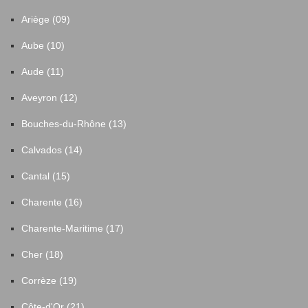
Ariège (09)
Aube (10)
Aude (11)
Aveyron (12)
Bouches-du-Rhône (13)
Calvados (14)
Cantal (15)
Charente (16)
Charente-Maritime (17)
Cher (18)
Corrèze (19)
Côte-d'Or (21)