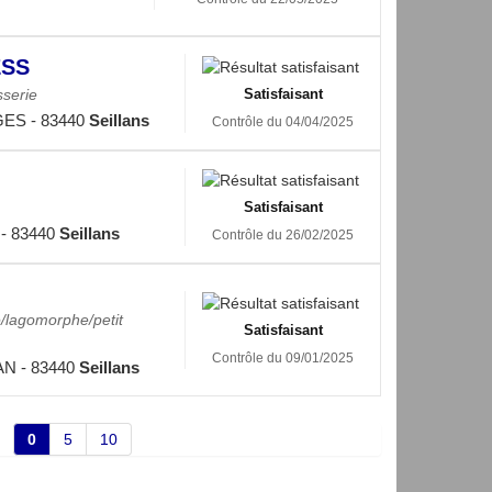
ESS
sserie
Satisfaisant
ES - 83440
Seillans
Contrôle du 04/04/2025
Satisfaisant
- 83440
Seillans
Contrôle du 26/02/2025
e/lagomorphe/petit
Satisfaisant
Contrôle du 09/01/2025
N - 83440
Seillans
0
5
10