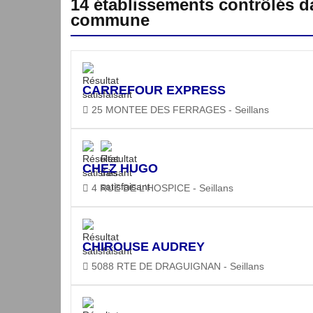
14 établissements contrôlés d
commune
CARREFOUR EXPRESS
25 MONTEE DES FERRAGES - Seillans
CHEZ HUGO
4 RUE DE L'HOSPICE - Seillans
CHIROUSE AUDREY
5088 RTE DE DRAGUIGNAN - Seillans