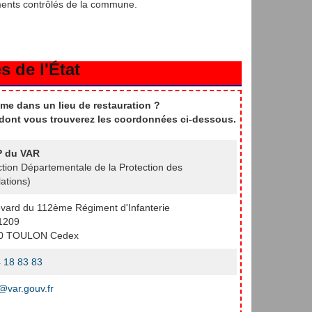
ments contrôlés de la commune.
s de l'État
me dans un lieu de restauration ?
t dont vous trouverez les coordonnées ci-dessous.
 du VAR
ction Départementale de la Protection des
ations)
vard du 112ème Régiment d'Infanterie
1209
0 TOULON Cedex
 18 83 83
var.gouv.fr