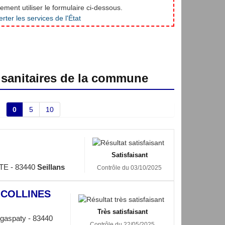
ment utiliser le formulaire ci-dessous.
 sanitaires de la commune
0
5
10
Satisfaisant
E - 83440
Seillans
Contrôle du 03/10/2025
 COLLINES
Très satisfaisant
gaspaty - 83440
Contrôle du 22/05/2025