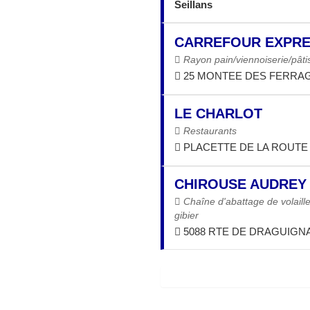
Seillans
CARREFOUR EXPR
Rayon pain/viennoiserie/pâti
25 MONTEE DES FERRAG
LE CHARLOT
Restaurants
PLACETTE DE LA ROUTE 
CHIROUSE AUDREY
Chaîne d'abattage de volaill
gibier
5088 RTE DE DRAGUIGNA