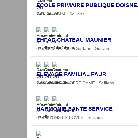
ECOLE PRIMAIRE PUBLIQUE DOISN
PL DU 8 MAI - Seillans
EHPAD CHATEAU MAUNIER
route de l'hospice Seillans - Seillans
ELEVAGE FAMILIAL FAUR
360 CHE DE NOTRE DAME - Seillans
HARMONIE SANTE SERVICE
SEILLANS EN BOVES - Seillans