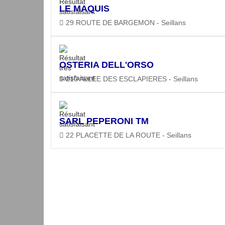
LE MAQUIS
29 ROUTE DE BARGEMON - Seillans
OSTERIA DELL'ORSO
210 ALLEE DES ESCLAPIERES - Seillans
SARL PEPERONI TM
22 PLACETTE DE LA ROUTE - Seillans