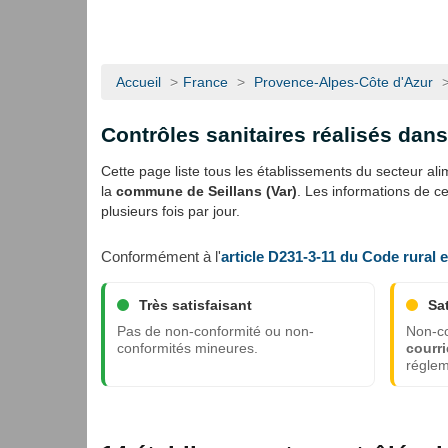
Accueil
>
France
>
Provence-Alpes-Côte d'Azur
Contrôles sanitaires réalisés dan
Cette page liste tous les établissements du secteur alime
la
commune de Seillans (Var)
. Les informations de c
plusieurs fois par jour.
Conformément à l'
article D231-3-11 du Code rural 
Très satisfaisant
Sa
Pas de non-conformité ou non-
Non-co
conformités mineures.
courri
réglem