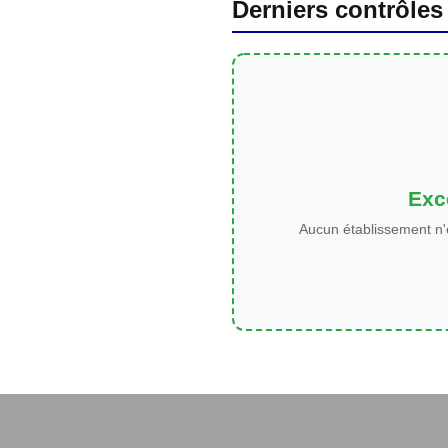
Derniers contrôles
Exce
Aucun établissement n'