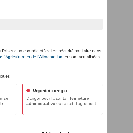
l'objet d'un contrôle officiel en sécurité sanitaire dans
l'Agriculture et de l'Alimentation,
et sont actualisées
ibués :
Urgent à corriger
mise
Danger pour la santé :
fermeture
le
administrative
ou retrait d'agrément.