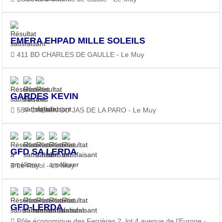
EMERA EHPAD MILLE SOLEILS
411 BD CHARLES DE GAULLE - Le Muy
GARDES KEVIN
557 CHEMIN DU JAS DE LA PARO - Le Muy
GFD SA LERDA
Le Rayol - Le Muy
GFD-LERDA
Pôle économique des Ferrières 2, lot 4 avenue de l'Europe -