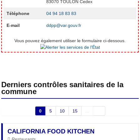
83070 TOULON Cedex
Téléphone
04 94 18 83 83
E-mail
ddpp@var.gouv.fr
Vous pouvez également utiliser le formulaire ci-dessous.
Derniers contrôles sanitaires de la
commune
0
5
10
15
...
CALIFORNIA FOOD KITCHEN
Restaurants