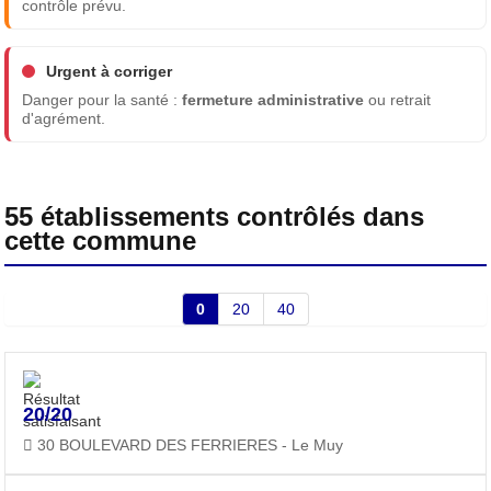
contrôle prévu.
Urgent à corriger
Danger pour la santé :
fermeture administrative
ou retrait
d'agrément.
55 établissements contrôlés dans
cette commune
0
20
40
20/20
30 BOULEVARD DES FERRIERES - Le Muy