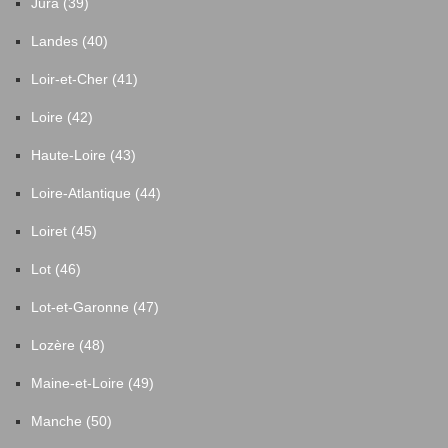
Jura (39)
Landes (40)
Loir-et-Cher (41)
Loire (42)
Haute-Loire (43)
Loire-Atlantique (44)
Loiret (45)
Lot (46)
Lot-et-Garonne (47)
Lozère (48)
Maine-et-Loire (49)
Manche (50)