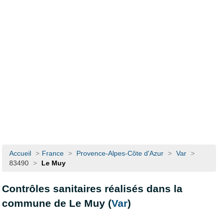
Accueil
>
France
>
Provence-Alpes-Côte d'Azur
>
Var
>
83490
>
Le Muy
Contrôles sanitaires réalisés dans la
commune de Le Muy (
Var
)