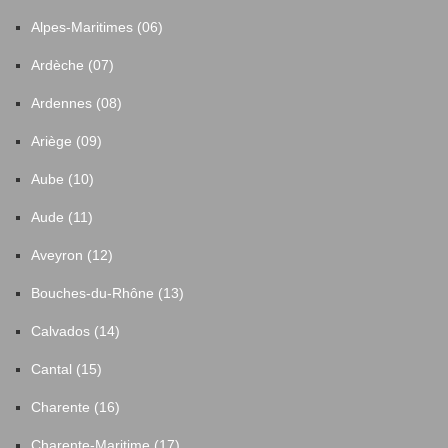
Alpes-Maritimes (06)
Ardèche (07)
Ardennes (08)
Ariège (09)
Aube (10)
Aude (11)
Aveyron (12)
Bouches-du-Rhône (13)
Calvados (14)
Cantal (15)
Charente (16)
Charente-Maritime (17)