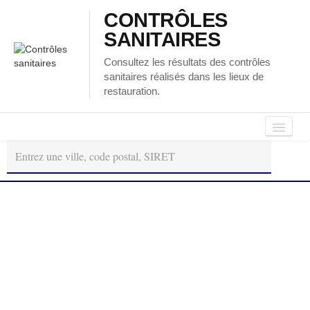
CONTRÔLES
SANITAIRES
Consultez les résultats des contrôles
sanitaires réalisés dans les lieux de
restauration.
Autour
Régions
Départements
de
moi