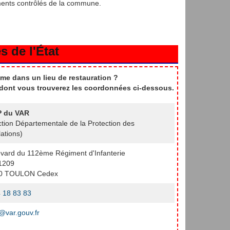
ments contrôlés de la commune.
s de l'État
me dans un lieu de restauration ?
t dont vous trouverez les coordonnées ci-dessous.
 du VAR
ction Départementale de la Protection des
ations)
vard du 112ème Régiment d'Infanterie
1209
0 TOULON Cedex
 18 83 83
var.gouv.fr