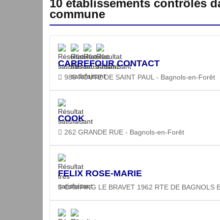
10 établissements contrôlés d
commune
CARREFOUR CONTACT
985 ROUTE DE SAINT PAUL - Bagnols-en-Forêt
COOK
262 GRANDE RUE - Bagnols-en-Forêt
FELIX ROSE-MARIE
CAMPING LE BRAVET 1962 RTE DE BAGNOLS EN