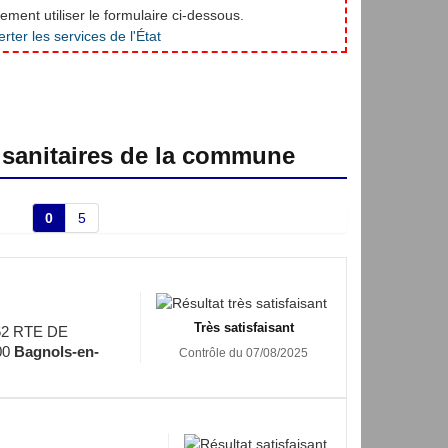
ment utiliser le formulaire ci-dessous.
 sanitaires de la commune
0
5
Très satisfaisant
2 RTE DE
00
Bagnols-en-
Contrôle du 07/08/2025