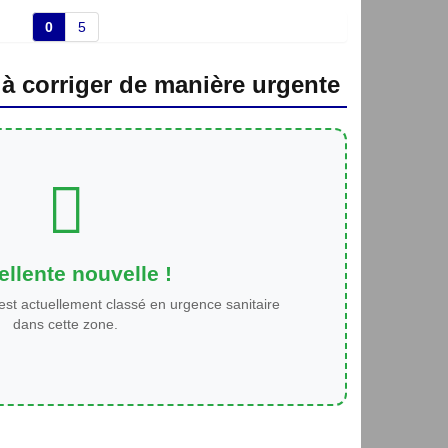
0
5
 à corriger de manière urgente
llente nouvelle !
est actuellement classé en urgence sanitaire
dans cette zone.