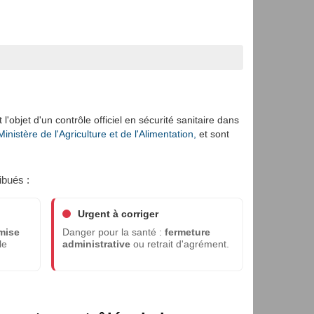
l'objet d'un contrôle officiel en sécurité sanitaire dans
nistère de l'Agriculture et de l'Alimentation,
et sont
ibués :
Urgent à corriger
mise
Danger pour la santé :
fermeture
le
administrative
ou retrait d'agrément.