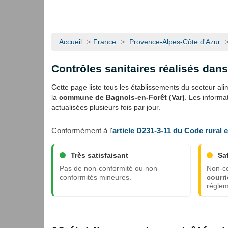
Accueil
>
France
>
Provence-Alpes-Côte d'Azur
Contrôles sanitaires réalisés dan
Cette page liste tous les établissements du secteur alime
la
commune de Bagnols-en-Forêt (Var)
. Les inform
actualisées plusieurs fois par jour.
Conformément à l'
article D231-3-11 du Code rural 
Très satisfaisant
Sa
Pas de non-conformité ou non-
Non-co
conformités mineures.
courri
réglem