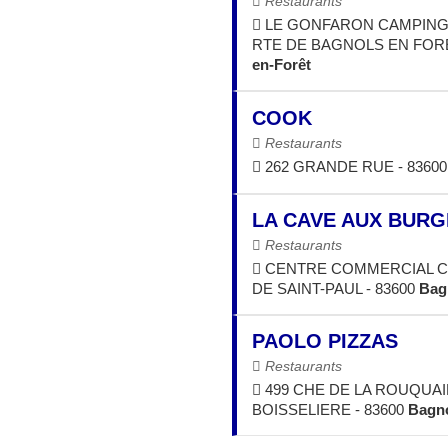
Restaurants
LE GONFARON CAMPING 
RTE DE BAGNOLS EN FORE
en-Forêt
COOK
Restaurants
262 GRANDE RUE - 8360
LA CAVE AUX BUR
Restaurants
CENTRE COMMERCIAL C
DE SAINT-PAUL - 83600
Bag
PAOLO PIZZAS
Restaurants
499 CHE DE LA ROUQUA
BOISSELIERE - 83600
Bagno