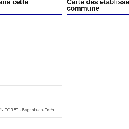
ans cette
Carte des établiss
commune
 FORET - Bagnols-en-Forêt