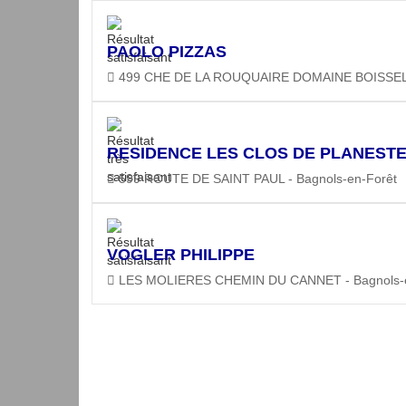
PAOLO PIZZAS
499 CHE DE LA ROUQUAIRE DOMAINE BOISSELIE
RESIDENCE LES CLOS DE PLANEST
599 ROUTE DE SAINT PAUL - Bagnols-en-Forêt
VOGLER PHILIPPE
LES MOLIERES CHEMIN DU CANNET - Bagnols-e