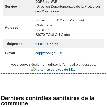
DDPP du VAR
Service
(Direction Départementale de la Protection
des Populations)
Boulevard du 112ème Régiment
d'Infanterie
Adresse
CS 31209
83070 TOULON Cedex
Téléphone
04 94 18 83 83
E-mail
ddpp@var.gouv.fr
Vous pouvez également utiliser le formulaire ci-dessous.
Derniers contrôles sanitaires de la
commune