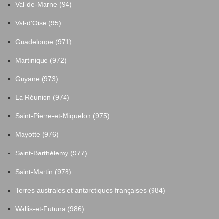
Val-de-Marne (94)
Val-d'Oise (95)
Guadeloupe (971)
Martinique (972)
Guyane (973)
La Réunion (974)
Saint-Pierre-et-Miquelon (975)
Mayotte (976)
Saint-Barthélemy (977)
Saint-Martin (978)
Terres australes et antarctiques françaises (984)
Wallis-et-Futuna (986)