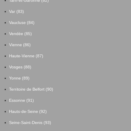
Tarn-et-Garonne (82)
Var (83)
Vaucluse (84)
Vendée (85)
Vienne (86)
Haute-Vienne (87)
Vosges (88)
Yonne (89)
Territoire de Belfort (90)
Essonne (91)
Hauts-de-Seine (92)
Seine-Saint-Denis (93)