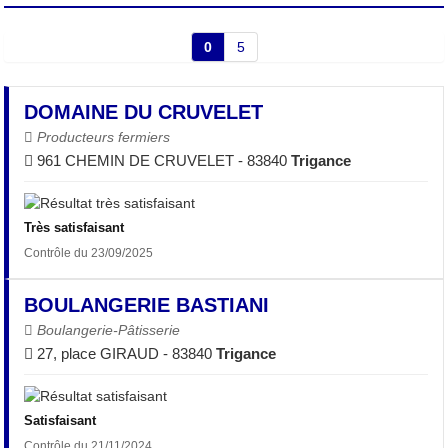
0
5
DOMAINE DU CRUVELET
Producteurs fermiers
961 CHEMIN DE CRUVELET - 83840
Trigance
Très satisfaisant
Contrôle du 23/09/2025
BOULANGERIE BASTIANI
Boulangerie-Pâtisserie
27, place GIRAUD - 83840
Trigance
Satisfaisant
Contrôle du 21/11/2024