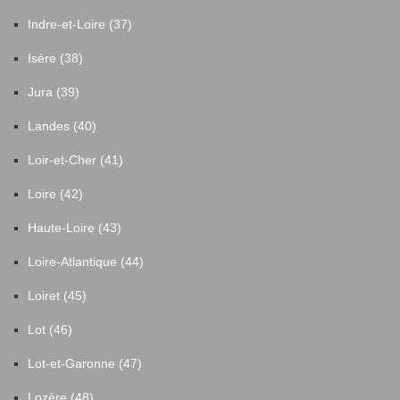
Indre-et-Loire (37)
Isère (38)
Jura (39)
Landes (40)
Loir-et-Cher (41)
Loire (42)
Haute-Loire (43)
Loire-Atlantique (44)
Loiret (45)
Lot (46)
Lot-et-Garonne (47)
Lozère (48)