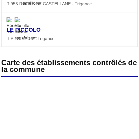
955 ROUTE DE CASTELLANE - Trigance
LE PICCOLO
PL GIRAUD - Trigance
Carte des établissements contrôlés de
la commune