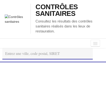
CONTRÔLES
SANITAIRES
Consultez les résultats des contrôles
sanitaires réalisés dans les lieux de
restauration.
Autour
Régions
Départements
de
moi