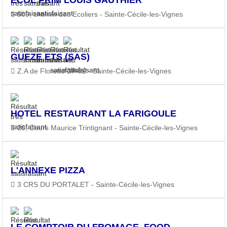
509, chemin des Ecoliers - Sainte-Cécile-les-Vignes
GUEZE ETS (SAS)
Z.A de Florette BP 32 - Sainte-Cécile-les-Vignes
HOTEL RESTAURANT LA FARIGOULE
26, Cours Maurice Trintignant - Sainte-Cécile-les-Vignes
L'ANNEXE PIZZA
3 CRS DU PORTALET - Sainte-Cécile-les-Vignes
LE COMPTOIR DU FROMAGE, FOOD