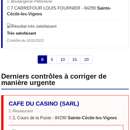
Boulangerie-Pâtisserie
7 CARREFOUR LOUIS FOURNIER - 84290
Sainte-
Cécile-les-Vignes
Très satisfaisant
Contrôle du 10/11/2023
0
5
10
15
20
Derniers contrôles à corriger de
manière urgente
CAFE DU CASINO (SARL)
Restaurant
2, Cours de la Poste - 84290
Sainte-Cécile-les-Vignes