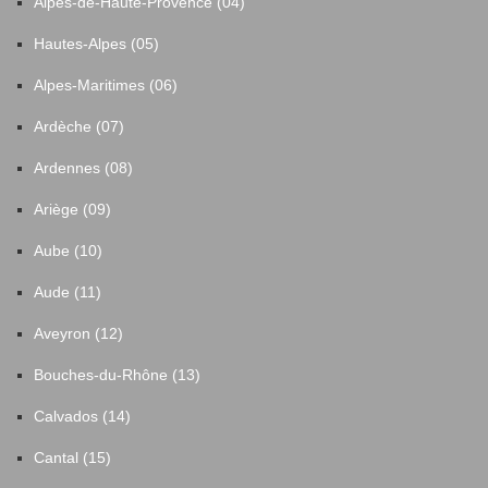
Alpes-de-Haute-Provence (04)
Hautes-Alpes (05)
Alpes-Maritimes (06)
Ardèche (07)
Ardennes (08)
Ariège (09)
Aube (10)
Aude (11)
Aveyron (12)
Bouches-du-Rhône (13)
Calvados (14)
Cantal (15)