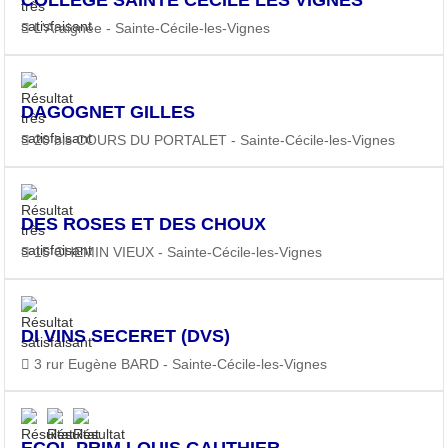
L'Araignée - Sainte-Cécile-les-Vignes
DAGOGNET GILLES
20 bis COURS DU PORTALET - Sainte-Cécile-les-Vignes
DES ROSES ET DES CHOUX
15 CHEMIN VIEUX - Sainte-Cécile-les-Vignes
DI VINS SECERET (DVS)
3 rur Eugène BARD - Sainte-Cécile-les-Vignes
ECOL PRIM LOUIS GAUTHIER