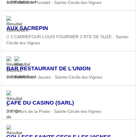
27, Cours le Portalet - Sainte-Cécile-les-Vignes
AUX SACREPIN
3 CARREFOUR LOUIS FOURNIER 3 RTE DE SUZE - Sainte-
Cécile-les-Vignes
BAR RESTAURANT DE L'UNION
2,Cours Jean Jaures - Sainte-Cécile-les-Vignes
CAFE DU CASINO (SARL)
2, Cours de la Poste - Sainte-Cécile-les-Vignes
COLLEGE SAINTE CECILE LES VIGNES