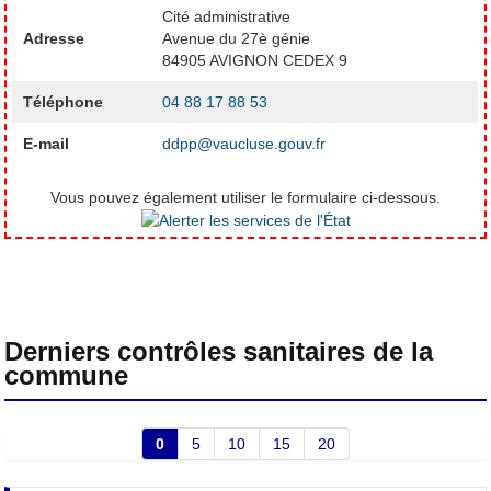
Cité administrative
Adresse
Avenue du 27è génie
84905 AVIGNON CEDEX 9
Téléphone
04 88 17 88 53
E-mail
ddpp@vaucluse.gouv.fr
Vous pouvez également utiliser le formulaire ci-dessous.
Derniers contrôles sanitaires de la
commune
0
5
10
15
20