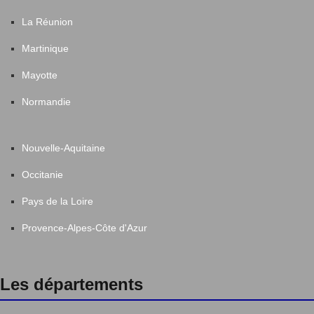
La Réunion
Martinique
Mayotte
Normandie
Nouvelle-Aquitaine
Occitanie
Pays de la Loire
Provence-Alpes-Côte d'Azur
Les départements