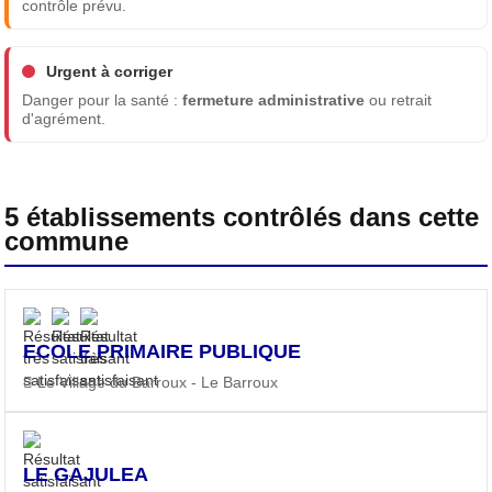
contrôle prévu.
Urgent à corriger
Danger pour la santé :
fermeture administrative
ou retrait
d'agrément.
5 établissements contrôlés dans cette
commune
ECOLE PRIMAIRE PUBLIQUE
Le Village du Barroux - Le Barroux
LE GAJULEA