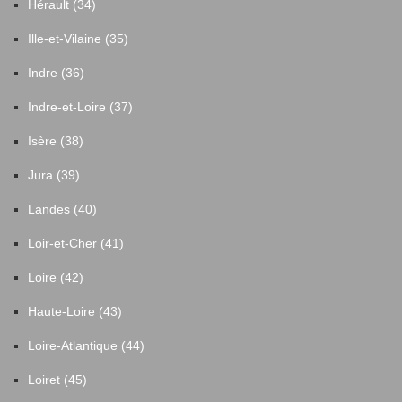
Hérault (34)
Ille-et-Vilaine (35)
Indre (36)
Indre-et-Loire (37)
Isère (38)
Jura (39)
Landes (40)
Loir-et-Cher (41)
Loire (42)
Haute-Loire (43)
Loire-Atlantique (44)
Loiret (45)