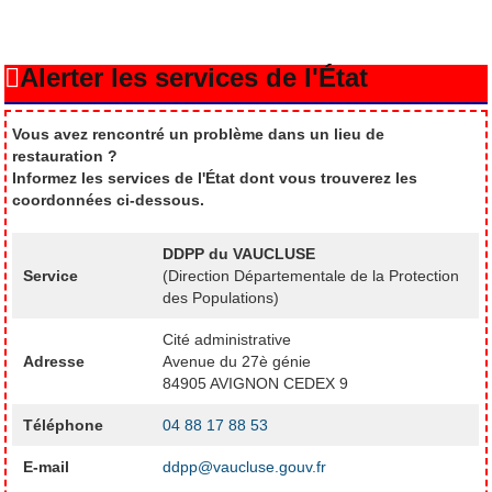
Alerter les services de l'État
Vous avez rencontré un problème dans un lieu de
restauration ?
Informez les services de l'État dont vous trouverez les
coordonnées ci-dessous.
DDPP du VAUCLUSE
Service
(Direction Départementale de la Protection
des Populations)
Cité administrative
Adresse
Avenue du 27è génie
84905 AVIGNON CEDEX 9
Téléphone
04 88 17 88 53
E-mail
ddpp@vaucluse.gouv.fr