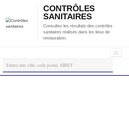
CONTRÔLES
SANITAIRES
Consultez les résultats des contrôles
sanitaires réalisés dans les lieux de
restauration.
Autour
Régions
Départements
de
moi