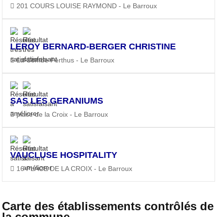
201 COURS LOUISE RAYMOND - Le Barroux
LEROY BERNARD-BERGER CHRISTINE
La Combe Perthus - Le Barroux
SAS LES GERANIUMS
place de la Croix - Le Barroux
VAUCLUSE HOSPITALITY
16 PLACE DE LA CROIX - Le Barroux
Carte des établissements contrôlés de
la commune