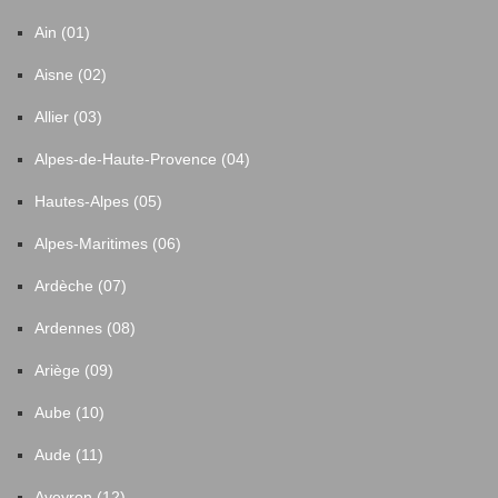
Ain (01)
Aisne (02)
Allier (03)
Alpes-de-Haute-Provence (04)
Hautes-Alpes (05)
Alpes-Maritimes (06)
Ardèche (07)
Ardennes (08)
Ariège (09)
Aube (10)
Aude (11)
Aveyron (12)