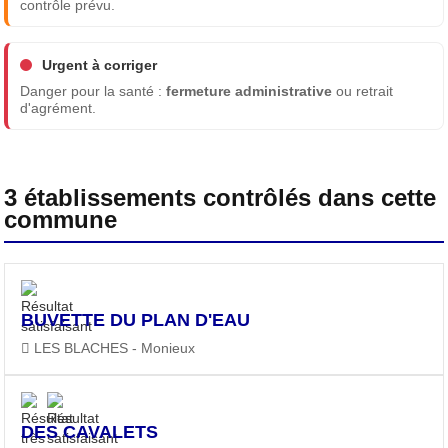
contrôle prévu.
Urgent à corriger
Danger pour la santé :
fermeture administrative
ou retrait
d'agrément.
3 établissements contrôlés dans cette
commune
BUVETTE DU PLAN D'EAU
LES BLACHES - Monieux
DES CAVALETS