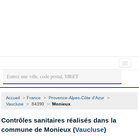
Autour
Régions
Départements
de
moi
Accueil
>
France
>
Provence-Alpes-Côte d'Azur
>
Vaucluse
>
84390
>
Monieux
Contrôles sanitaires réalisés dans la
commune de Monieux (
Vaucluse
)