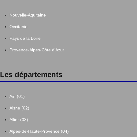
Nouvelle-Aquitaine
Occitanie
Pays de la Loire
Provence-Alpes-Côte d'Azur
Les départements
Ain (01)
Aisne (02)
Allier (03)
Alpes-de-Haute-Provence (04)