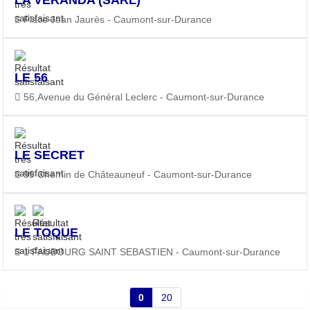
Place Jean Jaurès - Caumont-sur-Durance
LE 56
56,Avenue du Général Leclerc - Caumont-sur-Durance
LE SECRET
99 Chemin de Châteauneuf - Caumont-sur-Durance
LE TOQUE
1 FAUBOURG SAINT SEBASTIEN - Caumont-sur-Durance
0
20