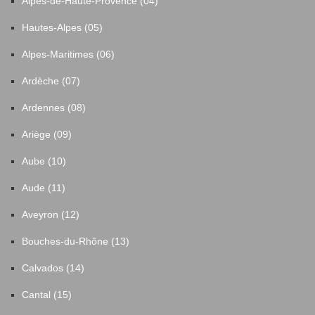
Alpes-de-Haute-Provence (04)
Hautes-Alpes (05)
Alpes-Maritimes (06)
Ardèche (07)
Ardennes (08)
Ariège (09)
Aube (10)
Aude (11)
Aveyron (12)
Bouches-du-Rhône (13)
Calvados (14)
Cantal (15)