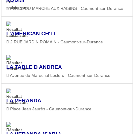
PLACE DU MARCHE AUX RAISINS - Caumont-sur-Durance
L'AMERICAN CH'TI
2 RUE JARDIN ROMAIN - Caumont-sur-Durance
LA TABLE D ANDREA
Avenue du Maréchal Leclerc - Caumont-sur-Durance
LA VERANDA
Place Jean Jaurès - Caumont-sur-Durance
LA VERANDA (SARL)