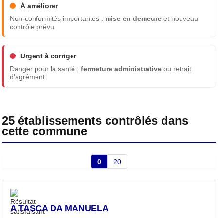
À améliorer
Non-conformités importantes :
mise en demeure
et nouveau
contrôle prévu.
Urgent à corriger
Danger pour la santé :
fermeture administrative
ou retrait
d'agrément.
25 établissements contrôlés dans
cette commune
0
20
A TASCA DA MANUELA