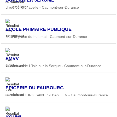
rue de la chapelle - Caumont-sur-Durance
ECOLE PRIMAIRE PUBLIQUE
1845 place du huit mai - Caumont-sur-Durance
EMVV
39 route de L'Isle sur la Sorgue - Caumont-sur-Durance
EPICERIE DU FAUBOURG
23 FAUBOURG SAINT SEBASTIEN - Caumont-sur-Durance
KOUMI