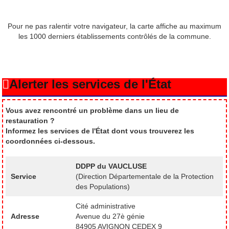
Pour ne pas ralentir votre navigateur, la carte affiche au maximum
les 1000 derniers établissements contrôlés de la commune.
Alerter les services de l'État
Vous avez rencontré un problème dans un lieu de
restauration ?
Informez les services de l'État dont vous trouverez les
coordonnées ci-dessous.
DDPP du VAUCLUSE
Service
(Direction Départementale de la Protection
des Populations)
Cité administrative
Adresse
Avenue du 27è génie
84905 AVIGNON CEDEX 9