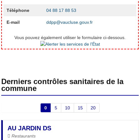
Téléphone
04 88 17 88 53
E-mail
ddpp@vaucluse.gouv.fr
Vous pouvez également utiliser le formulaire ci-dessous.
Derniers contrôles sanitaires de la
commune
0
5
10
15
20
AU JARDIN DS
Restaurants