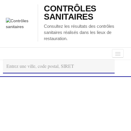
CONTRÔLES
SANITAIRES
Consultez les résultats des contrôles
sanitaires réalisés dans les lieux de
restauration.
Autour
Régions
Départements
de
moi