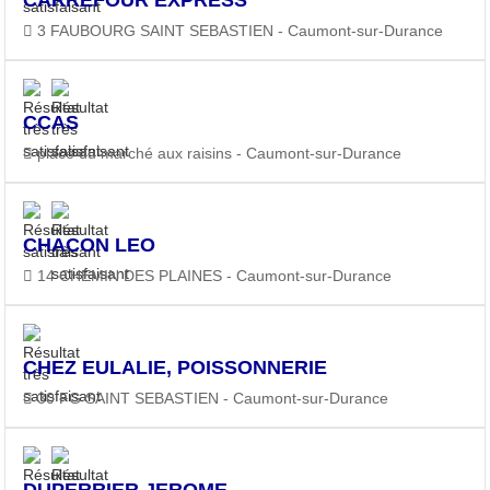
3 FAUBOURG SAINT SEBASTIEN - Caumont-sur-Durance
CCAS
place du marché aux raisins - Caumont-sur-Durance
CHACON LEO
14 CHEMIN DES PLAINES - Caumont-sur-Durance
CHEZ EULALIE, POISSONNERIE
30 FG SAINT SEBASTIEN - Caumont-sur-Durance
DUPERRIER JEROME