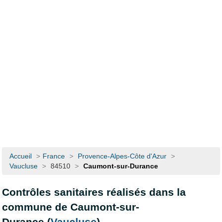
Accueil
>
France
>
Provence-Alpes-Côte d'Azur
>
Vaucluse
>
84510
>
Caumont-sur-Durance
Contrôles sanitaires réalisés dans la
commune de Caumont-sur-
Durance (
Vaucluse
)