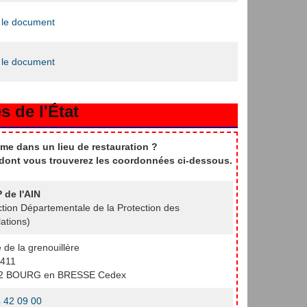
 le document
 le document
s de l'État
me dans un lieu de restauration ?
t dont vous trouverez les coordonnées ci-dessous.
 de l'AIN
ction Départementale de la Protection des
ations)
e de la grenouillère
411
2 BOURG en BRESSE Cedex
 42 09 00