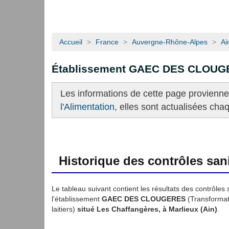
Accueil
>
France
>
Auvergne-Rhône-Alpes
>
Ai
Établissement GAEC DES CLOU
Les informations de cette page provienn
l'Alimentation,
elles sont actualisées cha
Historique des contrôles sani
Le tableau suivant contient les résultats des contrôles 
l'établissement
GAEC DES CLOUGERES
(Transformati
laitiers)
situé Les Chaffangères, à Marlieux (Ain)
.