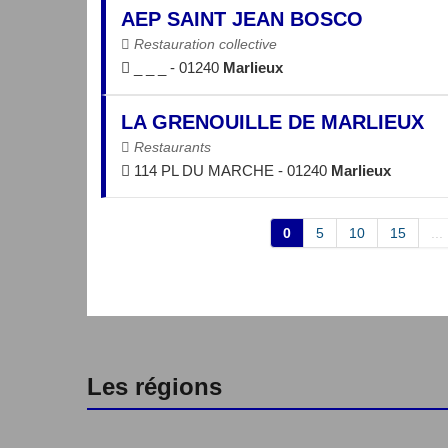
AEP SAINT JEAN BOSCO
Restauration collective
_ _ _ - 01240
Marlieux
LA GRENOUILLE DE MARLIEUX
Restaurants
114 PL DU MARCHE - 01240
Marlieux
0
5
10
15
...
Les régions