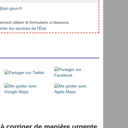
ain.gouv.fr
ment utiliser le formulaire ci-dessous.
 à corriger de manière urgente