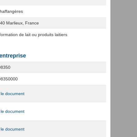
haffangères
240
Marlieux, France
ormation de lait ou produits laitiers
'entreprise
98350
98350000
 le document
 le document
 le document