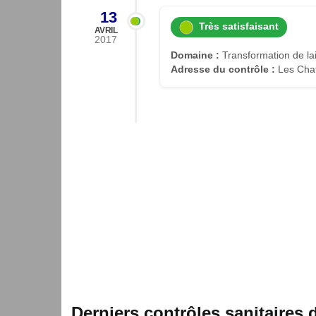
13
Très satisfaisant
AVRIL
2017
Domaine :
Transformation de lait
Adresse du contrôle :
Les Chaf
Derniers contrôles sanitaires