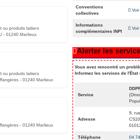
Conventions
Voir
collectives
Informations
 ou produits laitiers
Voir
complémentaires INPI
 - 01240 Marlieux
Alerter les service
Vous avez rencontré un problè
Informez les services de l'Éta
 ou produits laitiers
fangères - 01240 Marlieux
DDPP
Service
(Dire
Popul
9, ru
Adresse
CS10
fangères - 01240 Marlieux
0101
Téléphone
04 74