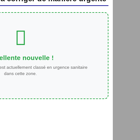
llente nouvelle !
est actuellement classé en urgence sanitaire
dans cette zone.