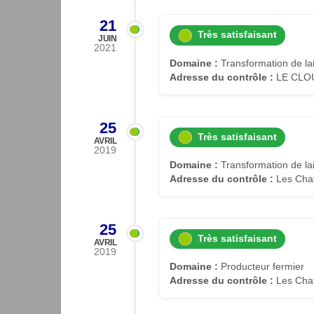
21
Très satisfaisant
JUIN
2021
Domaine :
Transformation de lait
Adresse du contrôle :
LE CLOU
25
Très satisfaisant
AVRIL
2019
Domaine :
Transformation de lait
Adresse du contrôle :
Les Chaf
25
Très satisfaisant
AVRIL
2019
Domaine :
Producteur fermier
Adresse du contrôle :
Les Chaf