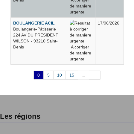
de manière
urgente
BOULANGERIE ACIL
17/06/2026
Boulangerie-Pâtisserie
224 AV DU PRESIDENT
WILSON - 93210 Saint-
Denis
A corriger
de manière
urgente
0
5
10
15
...
Les régions