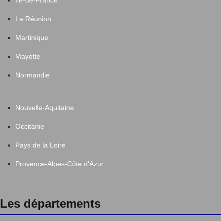
La Réunion
Martinique
Mayotte
Normandie
Nouvelle-Aquitaine
Occitanie
Pays de la Loire
Provence-Alpes-Côte d'Azur
Les départements