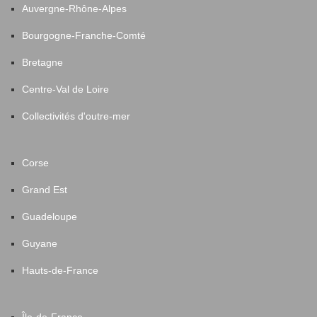
Auvergne-Rhône-Alpes
Bourgogne-Franche-Comté
Bretagne
Centre-Val de Loire
Collectivités d'outre-mer
Corse
Grand Est
Guadeloupe
Guyane
Hauts-de-France
Île-de-France