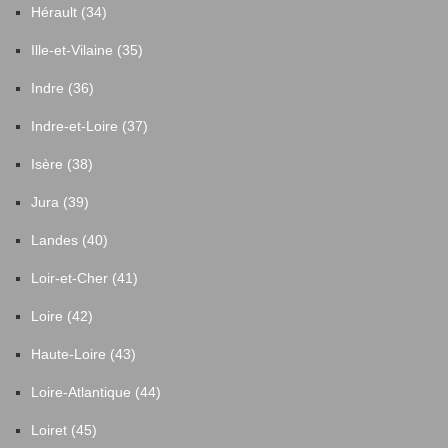
Hérault (34)
Ille-et-Vilaine (35)
Indre (36)
Indre-et-Loire (37)
Isère (38)
Jura (39)
Landes (40)
Loir-et-Cher (41)
Loire (42)
Haute-Loire (43)
Loire-Atlantique (44)
Loiret (45)