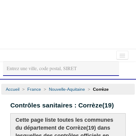
Autour
Régions
Départements
de
moi
Accueil
>
France
>
Nouvelle-Aquitaine
>
Corrèze
Contrôles sanitaires : Corrèze(19)
Cette page liste toutes les communes
du département de Corrèze(19) dans
lesquelles des contrôles officiels en