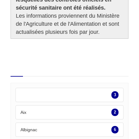
sécurité sanitaire ont été réalisés.
Les informations proviennent du Ministère
de l'Agriculture et de l'Alimentation et sont
actualisées plusieurs fois par jour.
2 412 contrôles dans le
département
3
Aix
2
Albignac
6