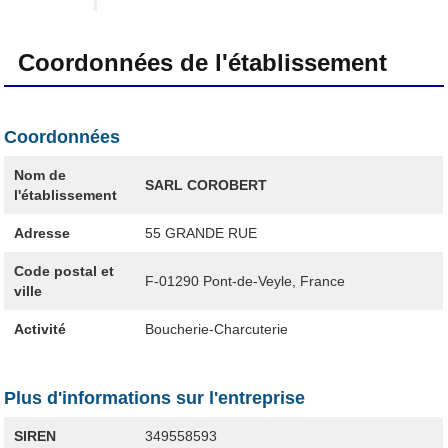
Coordonnées de l'établissement
Coordonnées
Nom de
SARL COROBERT
l'établissement
Adresse
55 GRANDE RUE
Code postal et
F-01290
Pont-de-Veyle, France
ville
Activité
Boucherie-Charcuterie
Plus d'informations sur l'entreprise
SIREN
349558593