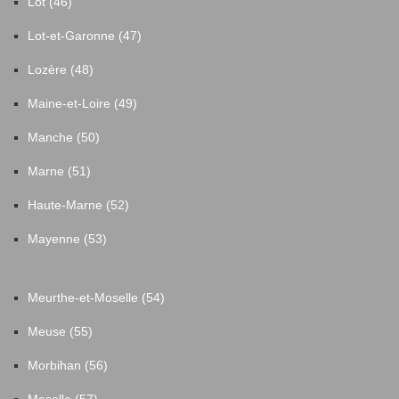
Lot (46)
Lot-et-Garonne (47)
Lozère (48)
Maine-et-Loire (49)
Manche (50)
Marne (51)
Haute-Marne (52)
Mayenne (53)
Meurthe-et-Moselle (54)
Meuse (55)
Morbihan (56)
Moselle (57)