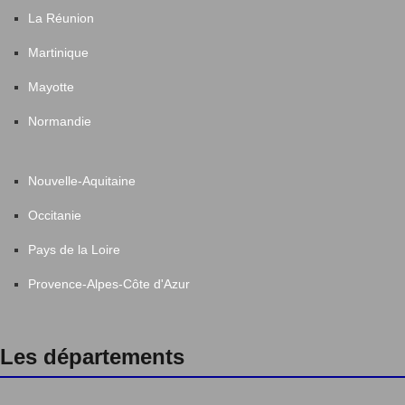
La Réunion
Martinique
Mayotte
Normandie
Nouvelle-Aquitaine
Occitanie
Pays de la Loire
Provence-Alpes-Côte d'Azur
Les départements