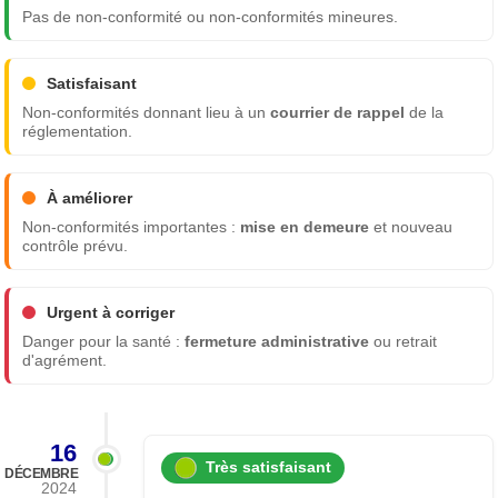
Pas de non-conformité ou non-conformités mineures.
Satisfaisant
Non-conformités donnant lieu à un
courrier de rappel
de la
réglementation.
À améliorer
Non-conformités importantes :
mise en demeure
et nouveau
contrôle prévu.
Urgent à corriger
Danger pour la santé :
fermeture administrative
ou retrait
d'agrément.
16
Très satisfaisant
DÉCEMBRE
2024