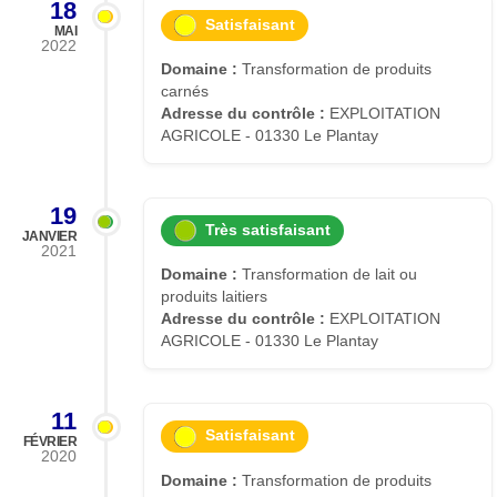
18
Satisfaisant
MAI
2022
Domaine :
Transformation de produits
carnés
Adresse du contrôle :
EXPLOITATION
AGRICOLE - 01330 Le Plantay
19
Très satisfaisant
JANVIER
2021
Domaine :
Transformation de lait ou
produits laitiers
Adresse du contrôle :
EXPLOITATION
AGRICOLE - 01330 Le Plantay
11
Satisfaisant
FÉVRIER
2020
Domaine :
Transformation de produits