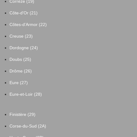
Corrèze (19)
Côte-d'Or (21)
Côtes-d'Armor (22)
Creuse (23)
Dordogne (24)
Doubs (25)
Drôme (26)
Eure (27)
Eure-et-Loir (28)
Finistère (29)
Corse-du-Sud (2A)