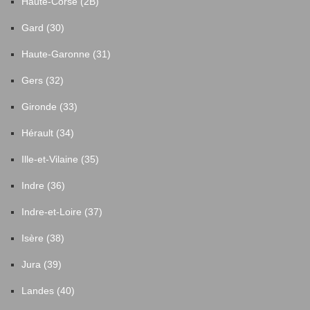
Haute-Corse (2B)
Gard (30)
Haute-Garonne (31)
Gers (32)
Gironde (33)
Hérault (34)
Ille-et-Vilaine (35)
Indre (36)
Indre-et-Loire (37)
Isère (38)
Jura (39)
Landes (40)