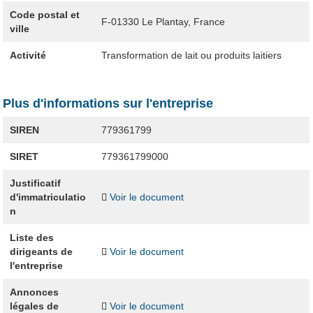
Code postal et
F-01330
Le Plantay, France
ville
Activité
Transformation de lait ou produits laitiers
Plus d'informations sur l'entreprise
SIREN
779361799
SIRET
779361799000
Justificatif
d'immatriculatio
Voir le document
n
Liste des
dirigeants de
Voir le document
l'entreprise
Annonces
légales de
Voir le document