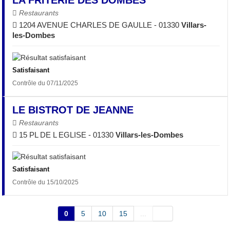
LA FRITERIE DES DOMBES
Restaurants
1204 AVENUE CHARLES DE GAULLE - 01330
Villars-
les-Dombes
Satisfaisant
Contrôle du 07/11/2025
LE BISTROT DE JEANNE
Restaurants
15 PL DE L EGLISE - 01330
Villars-les-Dombes
Satisfaisant
Contrôle du 15/10/2025
0
5
10
15
...