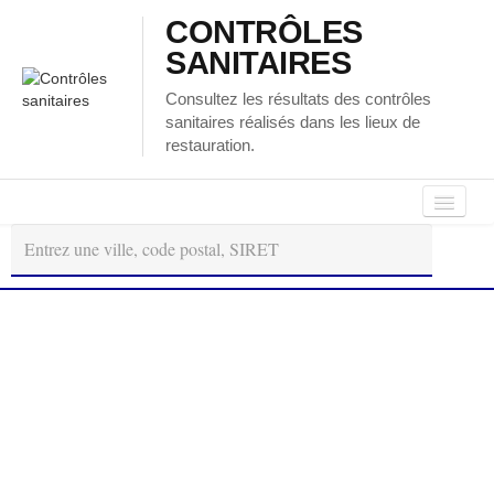
CONTRÔLES
SANITAIRES
Consultez les résultats des contrôles
sanitaires réalisés dans les lieux de
restauration.
Autour
Régions
Départements
de
moi