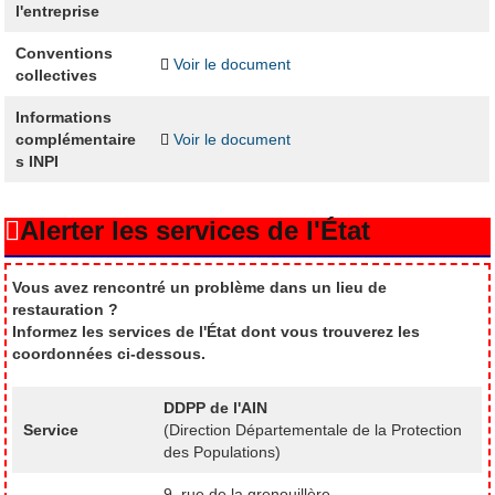
l'entreprise
Conventions
Voir le document
collectives
Informations
complémentaire
Voir le document
s INPI
Alerter les services de l'État
Vous avez rencontré un problème dans un lieu de
restauration ?
Informez les services de l'État dont vous trouverez les
coordonnées ci-dessous.
DDPP de l'AIN
Service
(Direction Départementale de la Protection
des Populations)
9, rue de la grenouillère