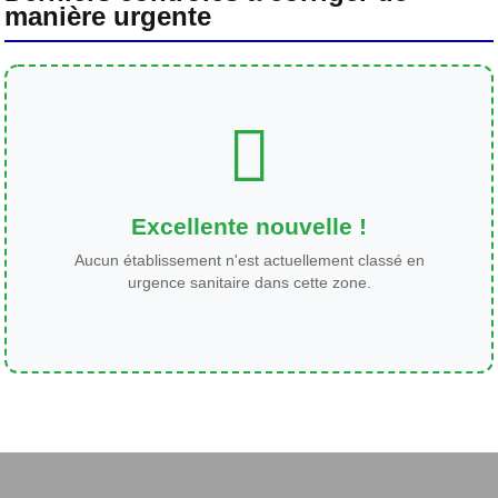
manière urgente
Excellente nouvelle !
Aucun établissement n'est actuellement classé en
urgence sanitaire dans cette zone.