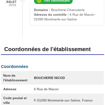
Très satisfaisant
JUILLET
2019
Domaine :
Boucherie-Charcuterie
Adresse du contrôle :
6 Rue de Macon -
01090 Montmerle-sur-Saône
Coordonnées de l'établissement
Coordonnées
Nom de
BOUCHERIE NICOD
l'établissement
Adresse
6 Rue de Macon
Code postal et
F-01090
Montmerle-sur-Saône, France
ville