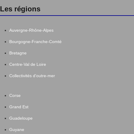
Les régions
Auvergne-Rhône-Alpes
Bourgogne-Franche-Comté
Bretagne
Centre-Val de Loire
Collectivités d'outre-mer
Corse
Grand Est
Guadeloupe
Guyane