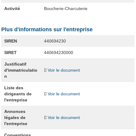
Activité
Boucherie-Charcuterie
Plus d'informations sur l'entreprise
SIREN
440694230
SIRET
440694230000
Justificatif
d'immatriculatio
Voir le document
n
Liste des
dirigeants de
Voir le document
l'entreprise
Annonces
légales de
Voir le document
l'entreprise
Conventions