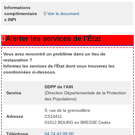
Informations
complémentaire
Voir le document
s INPI
Alerter les services de l'État
Vous avez rencontré un problème dans un lieu de
restauration ?
Informez les services de l'État dont vous trouverez les
coordonnées ci-dessous.
DDPP de l'AIN
Service
(Direction Départementale de la Protection
des Populations)
9, rue de la grenouillère
Adresse
CS10411
01012 BOURG en BRESSE Cedex
Téléphone
04 74 42 09 00