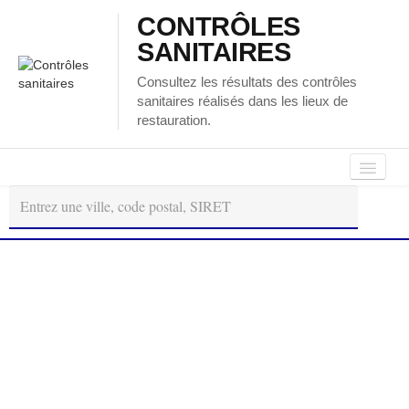
CONTRÔLES
SANITAIRES
Consultez les résultats des contrôles
sanitaires réalisés dans les lieux de
restauration.
Autour
Régions
Départements
de
moi