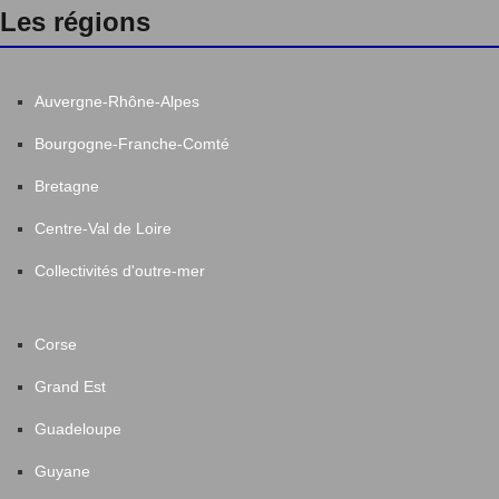
Les régions
Auvergne-Rhône-Alpes
Bourgogne-Franche-Comté
Bretagne
Centre-Val de Loire
Collectivités d'outre-mer
Corse
Grand Est
Guadeloupe
Guyane