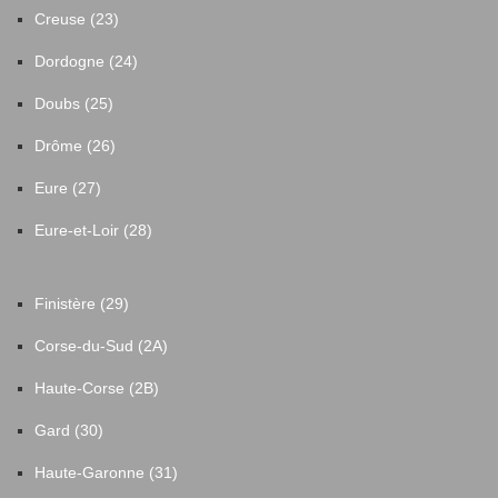
Creuse (23)
Dordogne (24)
Doubs (25)
Drôme (26)
Eure (27)
Eure-et-Loir (28)
Finistère (29)
Corse-du-Sud (2A)
Haute-Corse (2B)
Gard (30)
Haute-Garonne (31)