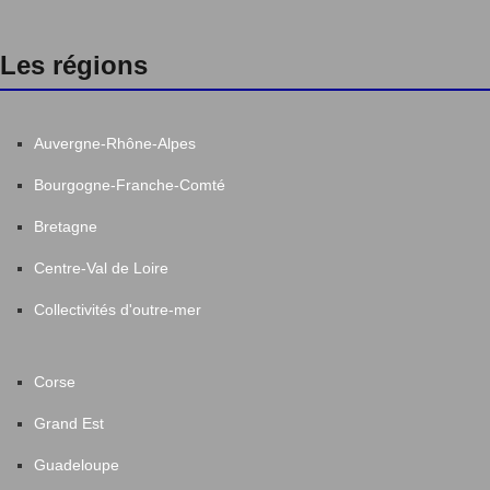
Les régions
Auvergne-Rhône-Alpes
Bourgogne-Franche-Comté
Bretagne
Centre-Val de Loire
Collectivités d'outre-mer
Corse
Grand Est
Guadeloupe