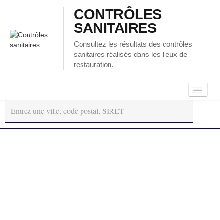
CONTRÔLES
SANITAIRES
Consultez les résultats des contrôles
sanitaires réalisés dans les lieux de
restauration.
Autour
Régions
Départements
de
moi