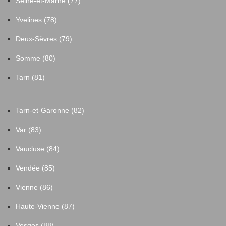
Seine-et-Marne (77)
Yvelines (78)
Deux-Sèvres (79)
Somme (80)
Tarn (81)
Tarn-et-Garonne (82)
Var (83)
Vaucluse (84)
Vendée (85)
Vienne (86)
Haute-Vienne (87)
Vosges (88)