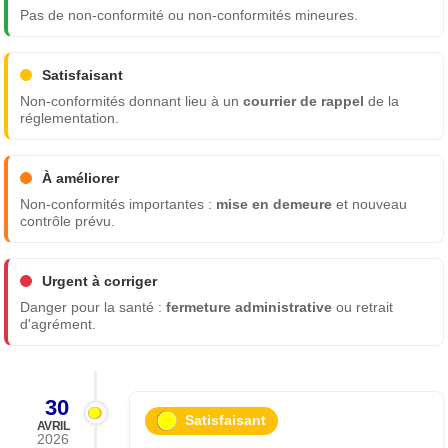
Pas de non-conformité ou non-conformités mineures.
Satisfaisant
Non-conformités donnant lieu à un
courrier de rappel
de la
réglementation.
À améliorer
Non-conformités importantes :
mise en demeure
et nouveau
contrôle prévu.
Urgent à corriger
Danger pour la santé :
fermeture administrative
ou retrait
d'agrément.
30
Satisfaisant
AVRIL
2026