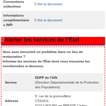
Conventions
Voir le document
collectives
Informations
complémentaire
Voir le document
s INPI
Alerter les services de l'État
Vous avez rencontré un problème dans un lieu de
restauration ?
Informez les services de l'État dont vous trouverez les
coordonnées ci-dessous.
DDPP de l'AIN
Service
(Direction Départementale de la Protection
des Populations)
9, rue de la grenouillère
Adresse
CS10411
01012 BOURG en BRESSE Cedex