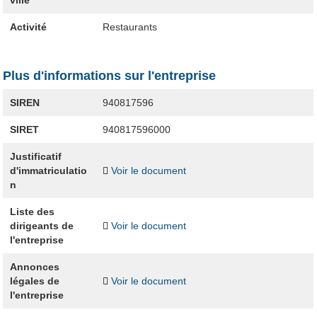
ville
Activité
Restaurants
Plus d'informations sur l'entreprise
SIREN
940817596
SIRET
940817596000
Justificatif
d'immatriculatio
Voir le document
n
Liste des
dirigeants de
Voir le document
l'entreprise
Annonces
légales de
Voir le document
l'entreprise