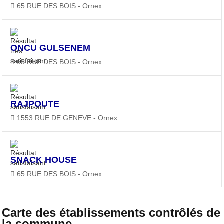
65 RUE DES BOIS - Ornex
ONCU GULSENEM
65 RUE DES BOIS - Ornex
RAJPOUTE
1553 RUE DE GENEVE - Ornex
SNACK HOUSE
65 RUE DES BOIS - Ornex
Carte des établissements contrôlés de
la commune