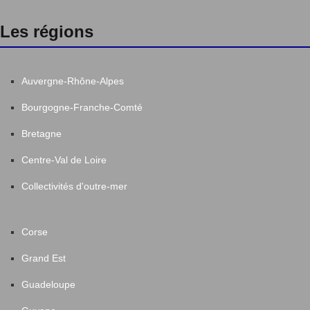
Les régions
Auvergne-Rhône-Alpes
Bourgogne-Franche-Comté
Bretagne
Centre-Val de Loire
Collectivités d'outre-mer
Corse
Grand Est
Guadeloupe