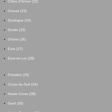
Côtes-d'Armor (22)
Creuse (23)
Dordogne (24)
Doubs (25)
Drôme (26)
Eure (27)
Eure-et-Loir (28)
Finistère (29)
Corse-du-Sud (2A)
Haute-Corse (2B)
Gard (30)