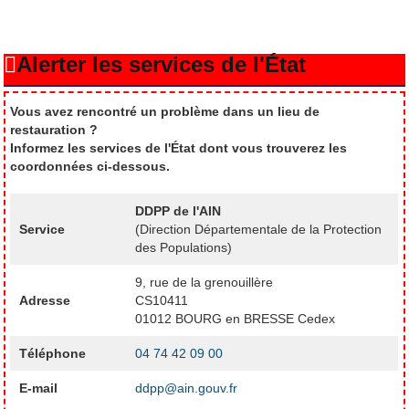
Alerter les services de l'État
Vous avez rencontré un problème dans un lieu de
restauration ?
Informez les services de l'État dont vous trouverez les
coordonnées ci-dessous.
DDPP de l'AIN
Service
(Direction Départementale de la Protection
des Populations)
9, rue de la grenouillère
Adresse
CS10411
01012 BOURG en BRESSE Cedex
Téléphone
04 74 42 09 00
E-mail
ddpp@ain.gouv.fr