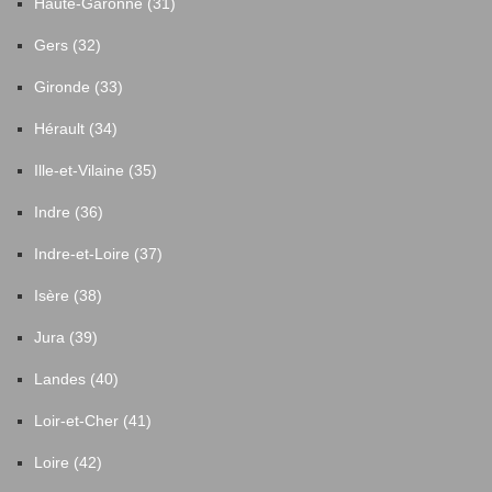
Haute-Garonne (31)
Gers (32)
Gironde (33)
Hérault (34)
Ille-et-Vilaine (35)
Indre (36)
Indre-et-Loire (37)
Isère (38)
Jura (39)
Landes (40)
Loir-et-Cher (41)
Loire (42)