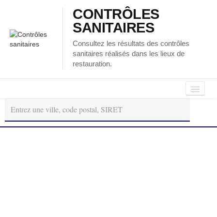
CONTRÔLES
SANITAIRES
Consultez les résultats des contrôles
sanitaires réalisés dans les lieux de
restauration.
Autour
Régions
Départements
de
moi