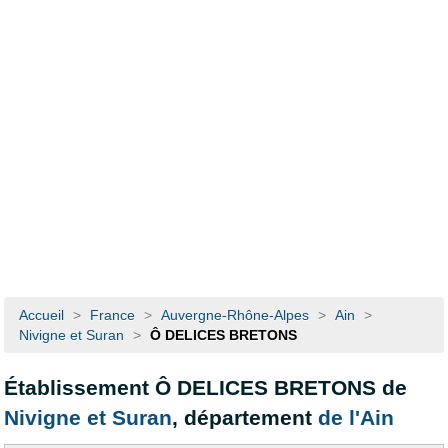
Accueil
>
France
>
Auvergne-Rhône-Alpes
>
Ain
>
Nivigne et Suran
>
Ô DELICES BRETONS
Établissement Ô DELICES BRETONS de
Nivigne et Suran
, département
de l'Ain