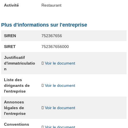
Activité
Restaurant
Plus d'informations sur l'entreprise
SIREN
752367656
SIRET
752367656000
Justificatif
d'immatriculatio
Voir le document
n
Liste des
dirigeants de
Voir le document
l'entreprise
Annonces
légales de
Voir le document
l'entreprise
Conventions
Voir le document