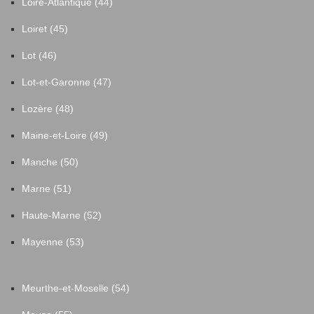
Loire-Atlantique (44)
Loiret (45)
Lot (46)
Lot-et-Garonne (47)
Lozère (48)
Maine-et-Loire (49)
Manche (50)
Marne (51)
Haute-Marne (52)
Mayenne (53)
Meurthe-et-Moselle (54)