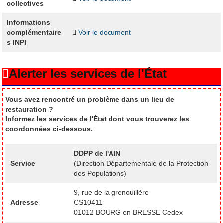
collectives
Informations
complémentaire
Voir le document
s INPI
Alerter les services de l'État
Vous avez rencontré un problème dans un lieu de
restauration ?
Informez les services de l'État dont vous trouverez les
coordonnées ci-dessous.
DDPP de l'AIN
Service
(Direction Départementale de la Protection
des Populations)
9, rue de la grenouillère
Adresse
CS10411
01012 BOURG en BRESSE Cedex