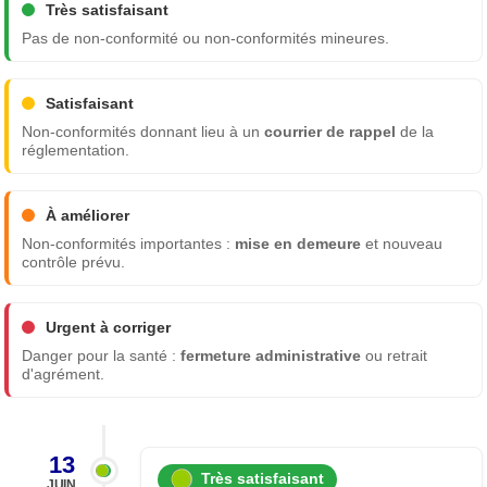
Très satisfaisant
Pas de non-conformité ou non-conformités mineures.
Satisfaisant
Non-conformités donnant lieu à un
courrier de rappel
de la
réglementation.
À améliorer
Non-conformités importantes :
mise en demeure
et nouveau
contrôle prévu.
Urgent à corriger
Danger pour la santé :
fermeture administrative
ou retrait
d'agrément.
13
Très satisfaisant
JUIN