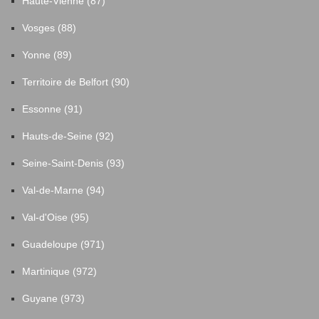
Haute-Vienne (87)
Vosges (88)
Yonne (89)
Territoire de Belfort (90)
Essonne (91)
Hauts-de-Seine (92)
Seine-Saint-Denis (93)
Val-de-Marne (94)
Val-d'Oise (95)
Guadeloupe (971)
Martinique (972)
Guyane (973)