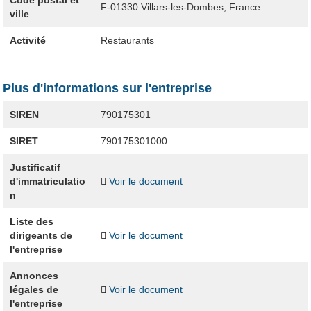
Code postal et
F-01330
Villars-les-Dombes, France
ville
Activité
Restaurants
Plus d'informations sur l'entreprise
SIREN
790175301
SIRET
790175301000
Justificatif
d'immatriculatio
Voir le document
n
Liste des
dirigeants de
Voir le document
l'entreprise
Annonces
légales de
Voir le document
l'entreprise