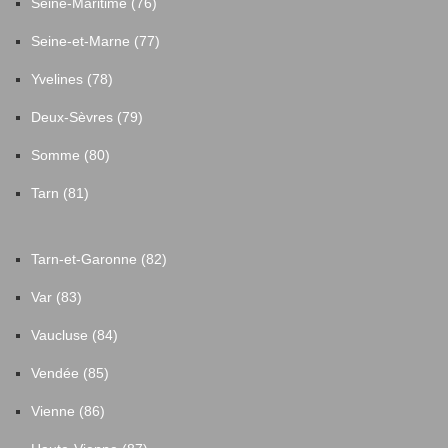
Seine-Maritime (76)
Seine-et-Marne (77)
Yvelines (78)
Deux-Sèvres (79)
Somme (80)
Tarn (81)
Tarn-et-Garonne (82)
Var (83)
Vaucluse (84)
Vendée (85)
Vienne (86)