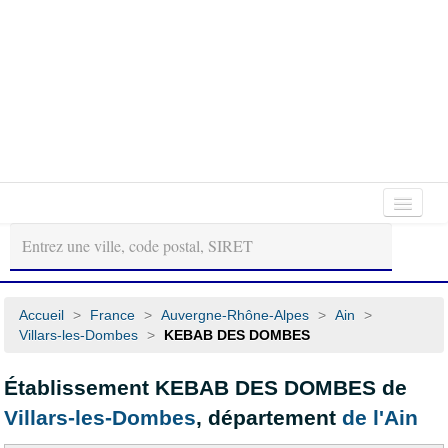
Autour
Régions
Départements
de
moi
Accueil
>
France
>
Auvergne-Rhône-Alpes
>
Ain
>
Villars-les-Dombes
>
KEBAB DES DOMBES
Établissement KEBAB DES DOMBES de
Villars-les-Dombes
, département
de l'Ain