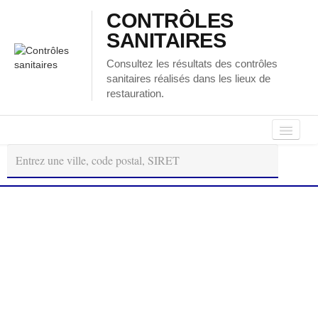
CONTRÔLES
SANITAIRES
Consultez les résultats des contrôles
sanitaires réalisés dans les lieux de
restauration.
Autour
Régions
Départements
de
moi