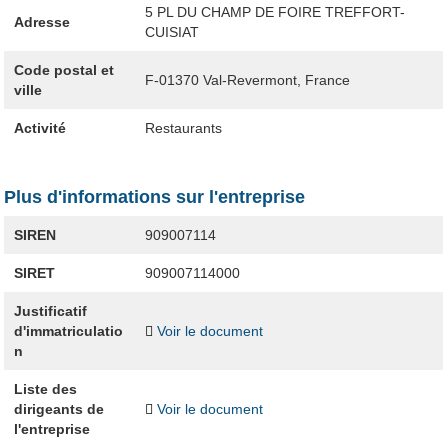
5 PL DU CHAMP DE FOIRE TREFFORT-
Adresse
CUISIAT
Code postal et
F-01370
Val-Revermont, France
ville
Activité
Restaurants
Plus d'informations sur l'entreprise
SIREN
909007114
SIRET
909007114000
Justificatif
d'immatriculatio
Voir le document
n
Liste des
dirigeants de
Voir le document
l'entreprise