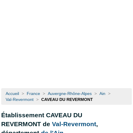
Accueil
>
France
>
Auvergne-Rhône-Alpes
>
Ain
>
Val-Revermont
>
CAVEAU DU REVERMONT
Établissement CAVEAU DU
REVERMONT de
Val-Revermont
,
département
de l'Ain