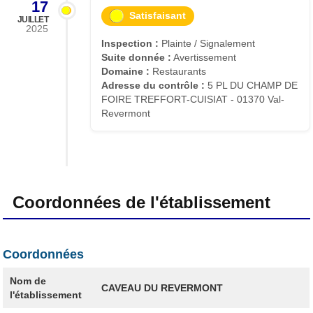
17
Satisfaisant
JUILLET
2025
Inspection :
Plainte / Signalement
Suite donnée :
Avertissement
Domaine :
Restaurants
Adresse du contrôle :
5 PL DU CHAMP DE
FOIRE TREFFORT-CUISIAT - 01370 Val-
Revermont
Coordonnées de l'établissement
Coordonnées
Nom de
CAVEAU DU REVERMONT
l'établissement