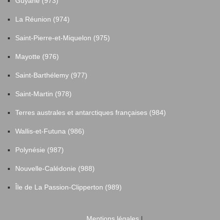
Guyane (973)
La Réunion (974)
Saint-Pierre-et-Miquelon (975)
Mayotte (976)
Saint-Barthélemy (977)
Saint-Martin (978)
Terres australes et antarctiques françaises (984)
Wallis-et-Futuna (986)
Polynésie (987)
Nouvelle-Calédonie (988)
Île de La Passion-Clipperton (989)
Mentions légales
|