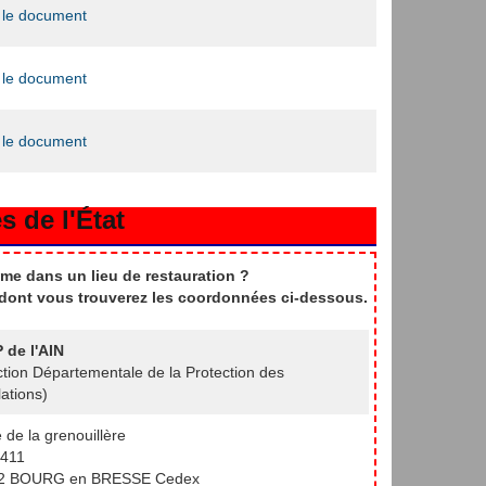
 le document
 le document
 le document
s de l'État
me dans un lieu de restauration ?
t dont vous trouverez les coordonnées ci-dessous.
 de l'AIN
ction Départementale de la Protection des
ations)
e de la grenouillère
411
2 BOURG en BRESSE Cedex