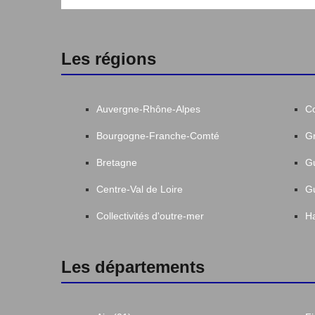
Les régions
Auvergne-Rhône-Alpes
C
Bourgogne-Franche-Comté
Gr
Bretagne
G
Centre-Val de Loire
G
Collectivités d'outre-mer
Ha
Les départements