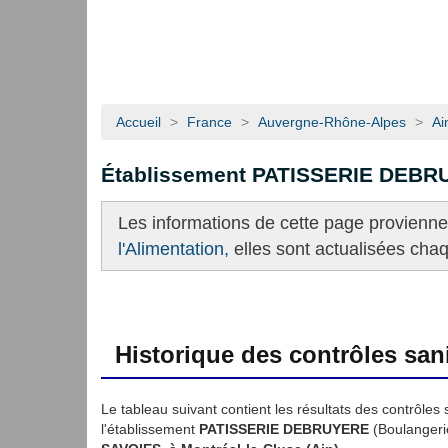
Accueil
>
France
>
Auvergne-Rhône-Alpes
>
Ai
Établissement PATISSERIE DEB
Les informations de cette page provienn
l'Alimentation,
elles sont actualisées cha
Historique des contrôles sani
Le tableau suivant contient les résultats des contrôles 
l'établissement
PATISSERIE DEBRUYERE
(Boulangerie