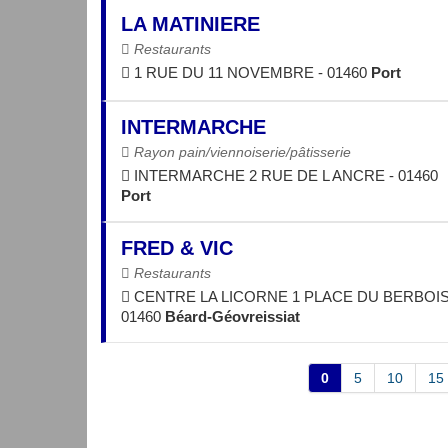
LA MATINIERE
Restaurants
1 RUE DU 11 NOVEMBRE - 01460
Port
INTERMARCHE
Rayon pain/viennoiserie/pâtisserie
INTERMARCHE 2 RUE DE L ANCRE - 01460
Port
FRED & VIC
Restaurants
CENTRE LA LICORNE 1 PLACE DU BERBOIS
01460
Béard-Géovreissiat
0
5
10
15