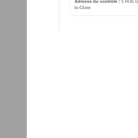
Adresse du contrôle :
5 RUE D
la-Cluse