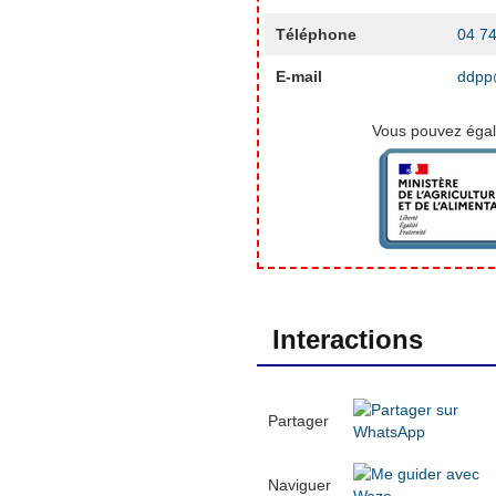
Téléphone
04 74
E-mail
ddpp@
Vous pouvez égale
Interactions
Partager
Naviguer