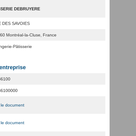
SSERIE DEBRUYERE
E DES SAVOIES
460
Montréal-la-Cluse, France
ngerie-Pâtisserie
'entreprise
86100
86100000
 le document
 le document