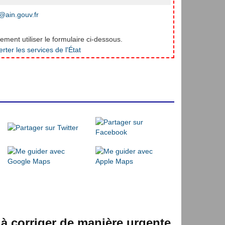
ain.gouv.fr
ment utiliser le formulaire ci-dessous.
 à corriger de manière urgente