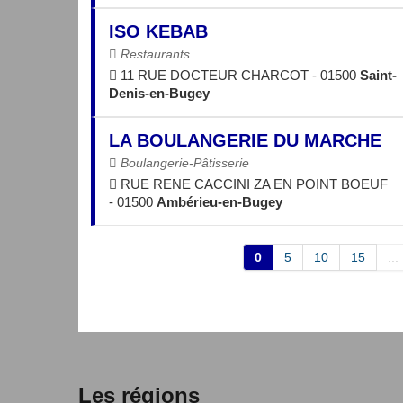
ISO KEBAB
Restaurants
11 RUE DOCTEUR CHARCOT - 01500
Saint-
Denis-en-Bugey
LA BOULANGERIE DU MARCHE
Boulangerie-Pâtisserie
RUE RENE CACCINI ZA EN POINT BOEUF
- 01500
Ambérieu-en-Bugey
0
5
10
15
...
Les régions