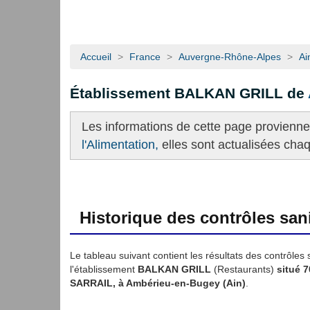
Accueil
>
France
>
Auvergne-Rhône-Alpes
>
Ai
Établissement BALKAN GRILL de
Les informations de cette page provienn
l'Alimentation,
elles sont actualisées cha
Historique des contrôles sani
Le tableau suivant contient les résultats des contrôles 
l'établissement
BALKAN GRILL
(Restaurants)
situé 
SARRAIL, à Ambérieu-en-Bugey (Ain)
.