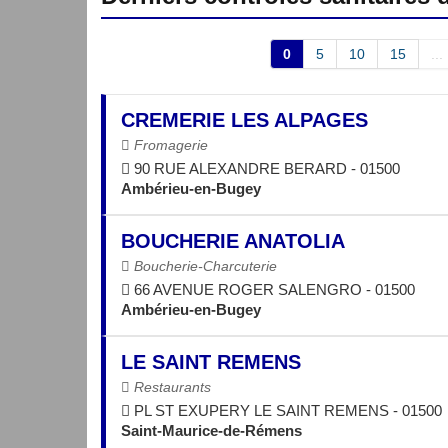
0
5
10
15
...
CREMERIE LES ALPAGES
Fromagerie
90 RUE ALEXANDRE BERARD - 01500
Ambérieu-en-Bugey
BOUCHERIE ANATOLIA
Boucherie-Charcuterie
66 AVENUE ROGER SALENGRO - 01500
Ambérieu-en-Bugey
LE SAINT REMENS
Restaurants
PL ST EXUPERY LE SAINT REMENS - 01500
Saint-Maurice-de-Rémens