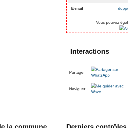
E-mail
ddpp@
Vous pouvez égale
Interactions
Partager
Naviguer
 de la commune
Derniers contrôles