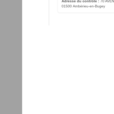
Adresse du contrôle :
70 AVEN
01500 Ambérieu-en-Bugey