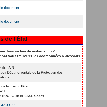
 le document
 le document
s de l'État
me dans un lieu de restauration ?
t dont vous trouverez les coordonnées ci-dessous.
 de l'AIN
ction Départementale de la Protection des
ations)
e de la grenouillère
411
2 BOURG en BRESSE Cedex
 42 09 00