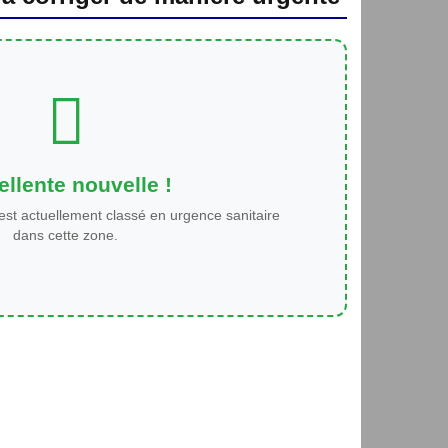
llente nouvelle !
est actuellement classé en urgence sanitaire
dans cette zone.