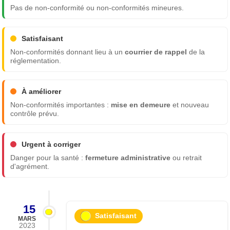
Pas de non-conformité ou non-conformités mineures.
Satisfaisant
Non-conformités donnant lieu à un
courrier de rappel
de la
réglementation.
À améliorer
Non-conformités importantes :
mise en demeure
et nouveau
contrôle prévu.
Urgent à corriger
Danger pour la santé :
fermeture administrative
ou retrait
d'agrément.
15
Satisfaisant
MARS
2023