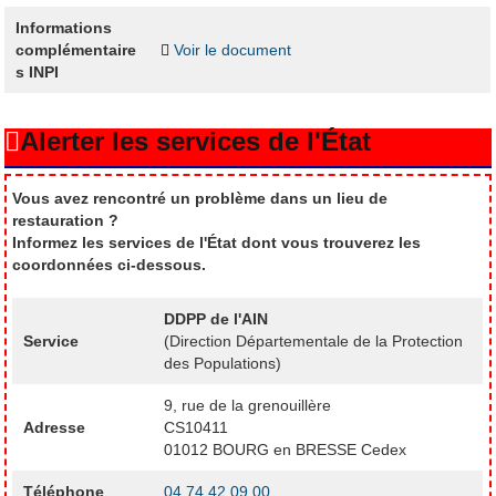
Informations
complémentaire
Voir le document
s INPI
Alerter les services de l'État
Vous avez rencontré un problème dans un lieu de
restauration ?
Informez les services de l'État dont vous trouverez les
coordonnées ci-dessous.
DDPP de l'AIN
Service
(Direction Départementale de la Protection
des Populations)
9, rue de la grenouillère
Adresse
CS10411
01012 BOURG en BRESSE Cedex
Téléphone
04 74 42 09 00