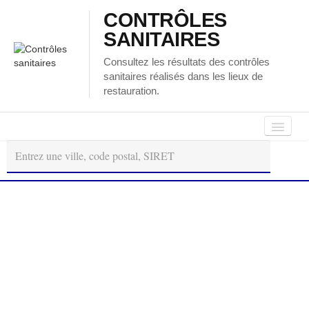
CONTRÔLES
SANITAIRES
Consultez les résultats des contrôles
sanitaires réalisés dans les lieux de
restauration.
Autour
Régions
Départements
de
moi