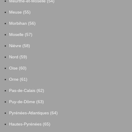
Meurthe-et-Moselle (54)
Meuse (55)
Morbihan (56)
Moselle (57)
Nièvre (58)
Nord (59)
Oise (60)
Orne (61)
Pas-de-Calais (62)
Puy-de-Dôme (63)
Pyrénées-Atlantiques (64)
Hautes-Pyrénées (65)