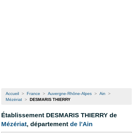
Accueil
>
France
>
Auvergne-Rhône-Alpes
>
Ain
>
Mézériat
>
DESMARIS THIERRY
Établissement DESMARIS THIERRY de
Mézériat
, département
de l'Ain