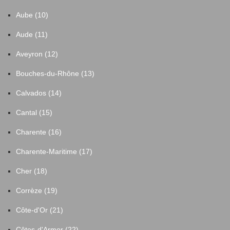
Aube (10)
Aude (11)
Aveyron (12)
Bouches-du-Rhône (13)
Calvados (14)
Cantal (15)
Charente (16)
Charente-Maritime (17)
Cher (18)
Corrèze (19)
Côte-d'Or (21)
Côtes-d'Armor (22)