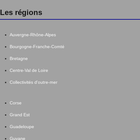
Les régions
Auvergne-Rhône-Alpes
Bourgogne-Franche-Comté
Bretagne
Centre-Val de Loire
Collectivités d'outre-mer
Corse
Grand Est
Guadeloupe
Guyane