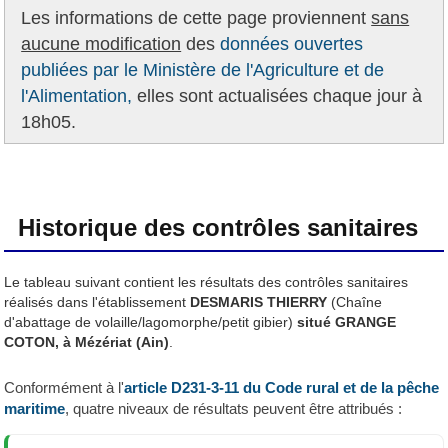
Les informations de cette page proviennent
sans
aucune modification
des
données ouvertes
publiées par le Ministère de l'Agriculture et de
l'Alimentation,
elles sont actualisées chaque jour à
18h05.
Historique des contrôles sanitaires
Le tableau suivant contient les résultats des contrôles sanitaires
réalisés dans l'établissement
DESMARIS THIERRY
(Chaîne
d'abattage de volaille/lagomorphe/petit gibier)
situé GRANGE
COTON, à Mézériat (Ain)
.
Conformément à l'
article D231-3-11 du Code rural et de la pêche
maritime
, quatre niveaux de résultats peuvent être attribués :