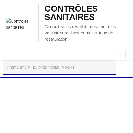
CONTRÔLES
SANITAIRES
Consultez les résultats des contrôles
sanitaires réalisés dans les lieux de
restauration.
Autour
Régions
Départements
de
moi