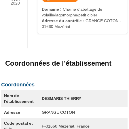
2020
Domaine :
Chaîne d'abattage de
volaille/lagomorphe/petit gibier
Adresse du contrôle :
GRANGE COTON -
01660 Mézériat
Coordonnées de l'établissement
Coordonnées
Nom de
DESMARIS THIERRY
l'établissement
Adresse
GRANGE COTON
Code postal et
F-01660
Mézériat, France