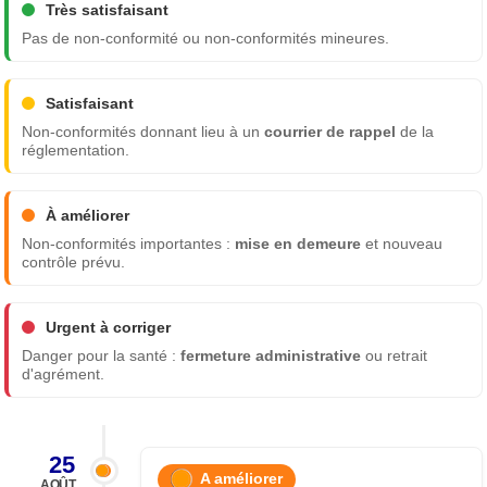
Très satisfaisant
Pas de non-conformité ou non-conformités mineures.
Satisfaisant
Non-conformités donnant lieu à un
courrier de rappel
de la
réglementation.
À améliorer
Non-conformités importantes :
mise en demeure
et nouveau
contrôle prévu.
Urgent à corriger
Danger pour la santé :
fermeture administrative
ou retrait
d'agrément.
25
A améliorer
AOÛT