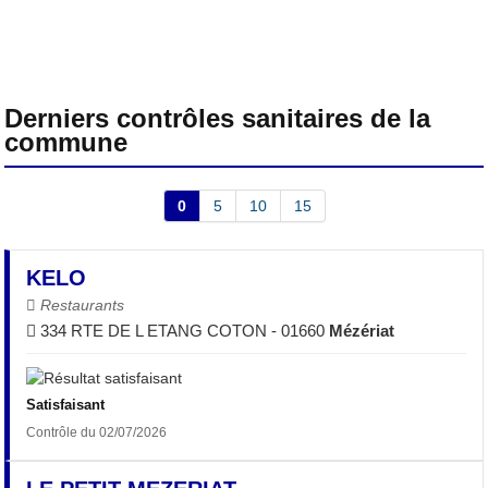
Derniers contrôles sanitaires de la
commune
0
5
10
15
KELO
Restaurants
334 RTE DE L ETANG COTON - 01660
Mézériat
Satisfaisant
Contrôle du 02/07/2026