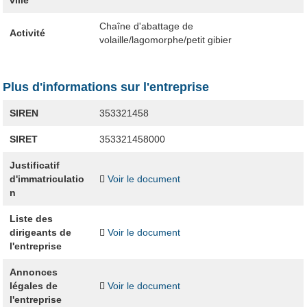
ville
Chaîne d'abattage de
Activité
volaille/lagomorphe/petit gibier
Plus d'informations sur l'entreprise
SIREN
353321458
SIRET
353321458000
Justificatif
d'immatriculatio
Voir le document
n
Liste des
dirigeants de
Voir le document
l'entreprise
Annonces
légales de
Voir le document
l'entreprise