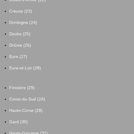
Creuse (23)
Dordogne (24)
Doubs (25)
Drôme (26)
Eure (27)
Eure-et-Loir (28)
Finistère (29)
Corse-du-Sud (2A)
Haute-Corse (2B)
Gard (30)
Haute-Garonne (31)