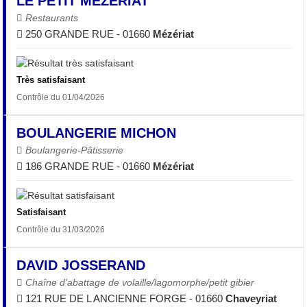
LE PETIT MEZERIAT
Restaurants
250 GRANDE RUE - 01660
Mézériat
Très satisfaisant
Contrôle du 01/04/2026
BOULANGERIE MICHON
Boulangerie-Pâtisserie
186 GRANDE RUE - 01660
Mézériat
Satisfaisant
Contrôle du 31/03/2026
DAVID JOSSERAND
Chaîne d'abattage de volaille/lagomorphe/petit gibier
121 RUE DE L ANCIENNE FORGE - 01660
Chaveyriat