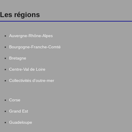
Les régions
Auvergne-Rhône-Alpes
Bourgogne-Franche-Comté
Bretagne
Centre-Val de Loire
Collectivités d'outre-mer
Corse
Grand Est
Guadeloupe