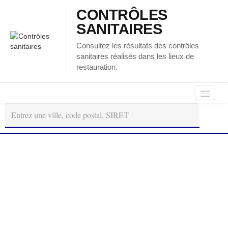
CONTRÔLES
SANITAIRES
Consultez les résultats des contrôles
sanitaires réalisés dans les lieux de
restauration.
Autour
Régions
Départements
de
moi