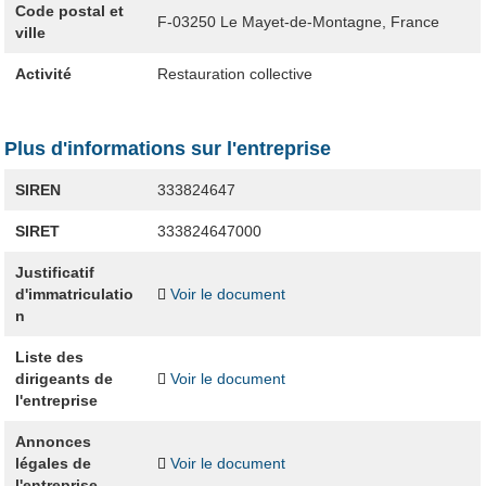
Code postal et
F-03250
Le Mayet-de-Montagne, France
ville
Activité
Restauration collective
Plus d'informations sur l'entreprise
SIREN
333824647
SIRET
333824647000
Justificatif
d'immatriculatio
Voir le document
n
Liste des
dirigeants de
Voir le document
l'entreprise
Annonces
légales de
Voir le document
l'entreprise