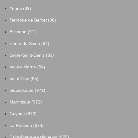
Yonne (89)
Territoire de Belfort (90)
Essonne (91)
Hauts-de-Seine (92)
Seine-Saint-Denis (93)
Val-de-Marne (94)
Val-d'Oise (95)
Guadeloupe (971)
Martinique (972)
Guyane (973)
La Réunion (974)
Saint-Pierre-et-Miquelon (975)