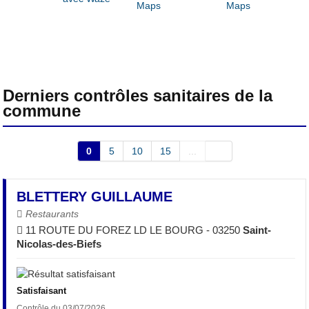
Derniers contrôles sanitaires de la
commune
0
5
10
15
...
BLETTERY GUILLAUME
Restaurants
11 ROUTE DU FOREZ LD LE BOURG - 03250
Saint-
Nicolas-des-Biefs
Satisfaisant
Contrôle du 03/07/2026