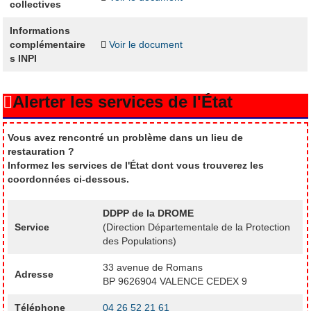
collectives
Informations
complémentaire
Voir le document
s INPI
Alerter les services de l'État
Vous avez rencontré un problème dans un lieu de
restauration ?
Informez les services de l'État dont vous trouverez les
coordonnées ci-dessous.
DDPP de la DROME
Service
(Direction Départementale de la Protection
des Populations)
33 avenue de Romans
Adresse
BP 9626904 VALENCE CEDEX 9
Téléphone
04 26 52 21 61