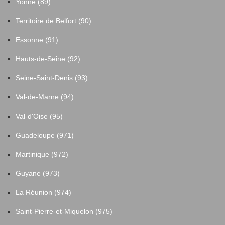
Yonne (89)
Territoire de Belfort (90)
Essonne (91)
Hauts-de-Seine (92)
Seine-Saint-Denis (93)
Val-de-Marne (94)
Val-d'Oise (95)
Guadeloupe (971)
Martinique (972)
Guyane (973)
La Réunion (974)
Saint-Pierre-et-Miquelon (975)