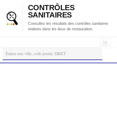
CONTRÔLES
SANITAIRES
Consultez les résultats des contrôles sanitaires
réalisés dans les lieux de restauration.
Autour
Régions
Départements
de
moi