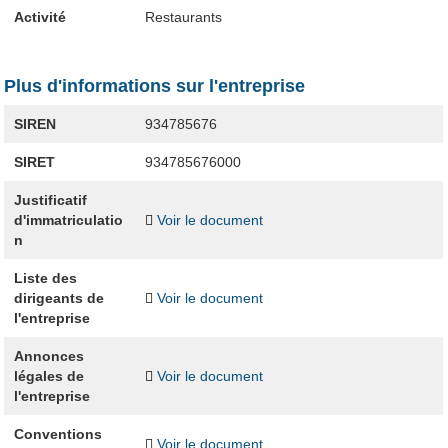
Activité
Restaurants
Plus d'informations sur l'entreprise
SIREN
934785676
SIRET
934785676000
Justificatif
d'immatriculatio
Voir le document
n
Liste des
dirigeants de
Voir le document
l'entreprise
Annonces
légales de
Voir le document
l'entreprise
Conventions
Voir le document