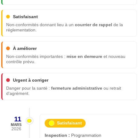
Satisfaisant
Non-conformités donnant lieu à un
courrier de rappel
de la
réglementation.
À améliorer
Non-conformités importantes :
mise en demeure
et nouveau
contrôle prévu.
Urgent à corriger
Danger pour la santé :
fermeture administrative
ou retrait
d'agrément.
11
Satisfaisant
MARS
2026
Inspection :
Programmation