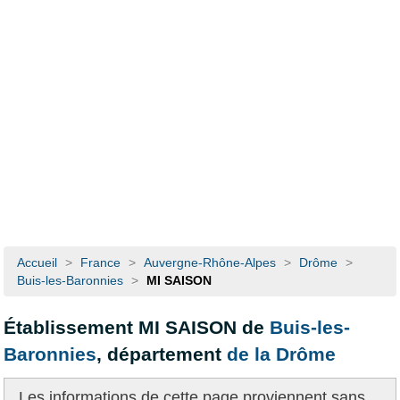
Accueil
>
France
>
Auvergne-Rhône-Alpes
>
Drôme
>
Buis-les-Baronnies
>
MI SAISON
Établissement MI SAISON de
Buis-les-
Baronnies
, département
de la Drôme
Les informations de cette page proviennent
sans