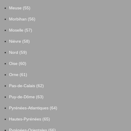
Meuse (55)
Morbihan (56)
Moselle (57)
Nièvre (58)
Nord (59)
Oise (60)
Orne (61)
Pas-de-Calais (62)
Puy-de-Dôme (63)
Pyrénées-Atlantiques (64)
Hautes-Pyrénées (65)
Pyrénées-Orientales (66)