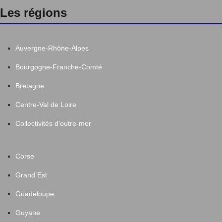
Les régions
Auvergne-Rhône-Alpes
Bourgogne-Franche-Comté
Bretagne
Centre-Val de Loire
Collectivités d'outre-mer
Corse
Grand Est
Guadeloupe
Guyane