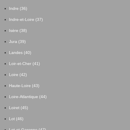
Indre (36)
Indre-et-Loire (37)
Isère (38)
Jura (39)
Landes (40)
Loir-et-Cher (41)
Loire (42)
Haute-Loire (43)
Loire-Atlantique (44)
Loiret (45)
Lot (46)
Lot-et-Garonne (47)