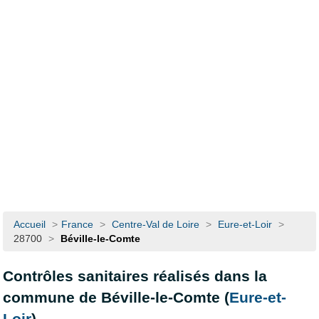
Accueil
>
France
>
Centre-Val de Loire
>
Eure-et-Loir
>
28700
>
Béville-le-Comte
Contrôles sanitaires réalisés dans la
commune de Béville-le-Comte (
Eure-et-
Loir
)