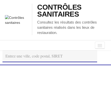
CONTRÔLES
SANITAIRES
Consultez les résultats des contrôles
sanitaires réalisés dans les lieux de
restauration.
Autour
Régions
Départements
de
moi