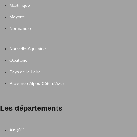
Martinique
Mayotte
Normandie
Nouvelle-Aquitaine
Occitanie
Pays de la Loire
Provence-Alpes-Côte d'Azur
Les départements
Ain (01)