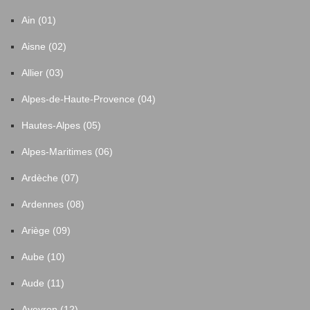
Ain (01)
Aisne (02)
Allier (03)
Alpes-de-Haute-Provence (04)
Hautes-Alpes (05)
Alpes-Maritimes (06)
Ardèche (07)
Ardennes (08)
Ariège (09)
Aube (10)
Aude (11)
Aveyron (12)