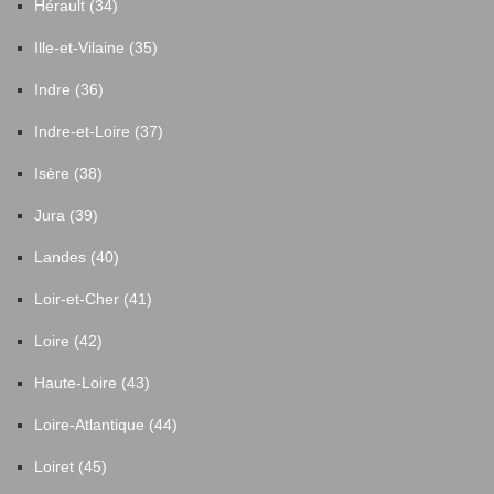
Hérault (34)
Ille-et-Vilaine (35)
Indre (36)
Indre-et-Loire (37)
Isère (38)
Jura (39)
Landes (40)
Loir-et-Cher (41)
Loire (42)
Haute-Loire (43)
Loire-Atlantique (44)
Loiret (45)