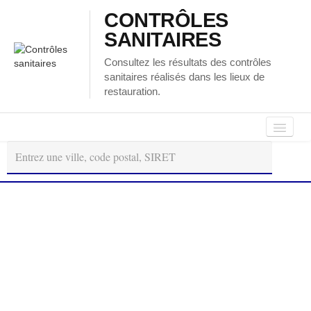
CONTRÔLES
SANITAIRES
Consultez les résultats des contrôles
sanitaires réalisés dans les lieux de
restauration.
Autour
Régions
Départements
de
moi