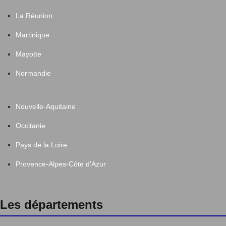
La Réunion
Martinique
Mayotte
Normandie
Nouvelle-Aquitaine
Occitanie
Pays de la Loire
Provence-Alpes-Côte d'Azur
Les départements