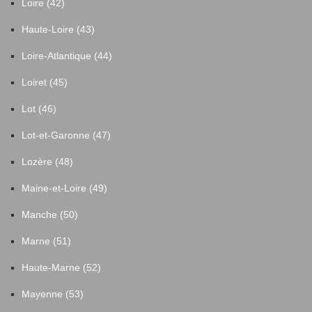
Loire (42)
Haute-Loire (43)
Loire-Atlantique (44)
Loiret (45)
Lot (46)
Lot-et-Garonne (47)
Lozère (48)
Maine-et-Loire (49)
Manche (50)
Marne (51)
Haute-Marne (52)
Mayenne (53)