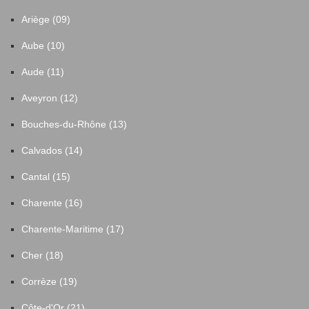
Ariège (09)
Aube (10)
Aude (11)
Aveyron (12)
Bouches-du-Rhône (13)
Calvados (14)
Cantal (15)
Charente (16)
Charente-Maritime (17)
Cher (18)
Corrèze (19)
Côte-d'Or (21)