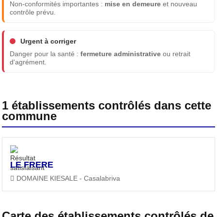
Non-conformités importantes :
mise en demeure
et nouveau
contrôle prévu.
Urgent à corriger
Danger pour la santé :
fermeture administrative
ou retrait
d'agrément.
1 établissements contrôlés dans cette
commune
LE FRERE
DOMAINE KIESALE - Casalabriva
Carte des établissements contrôlés de