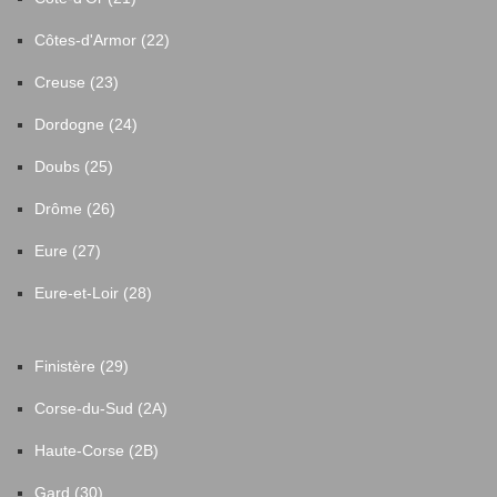
Côtes-d'Armor (22)
Creuse (23)
Dordogne (24)
Doubs (25)
Drôme (26)
Eure (27)
Eure-et-Loir (28)
Finistère (29)
Corse-du-Sud (2A)
Haute-Corse (2B)
Gard (30)