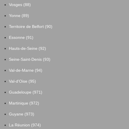
Vosges (88)
Yonne (89)
Territoire de Belfort (90)
Essonne (91)
Hauts-de-Seine (92)
Seine-Saint-Denis (93)
Val-de-Marne (94)
Val-d'Oise (95)
Guadeloupe (971)
Martinique (972)
Guyane (973)
La Réunion (974)