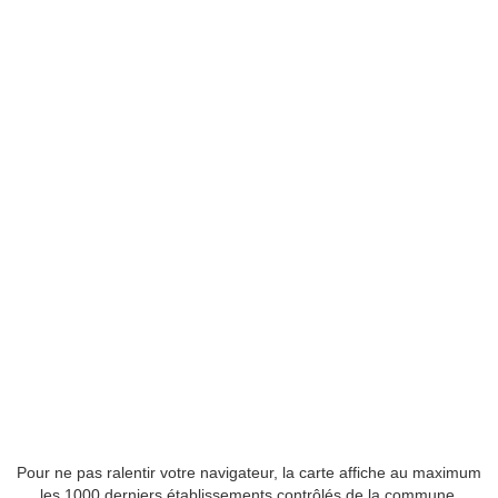
Pour ne pas ralentir votre navigateur, la carte affiche au maximum
les 1000 derniers établissements contrôlés de la commune.