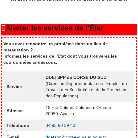
Alerter les services de l'État
Vous avez rencontré un problème dans un lieu de
restauration ?
Informez les services de l'État dont vous trouverez les
coordonnées ci-dessous.
DDETSPP de CORSE-DU-SUD
(Direction Départementale de l'Emploi, du
Service
Travail, des Solidarités et de la Protection
des Populations)
18 rue Colonel Colonna d’Ornano
Adresse
20090 Ajaccio
Téléphone
04 95 50 39 40
E-mail
ddetspp@corse-du-sud.gouv.fr