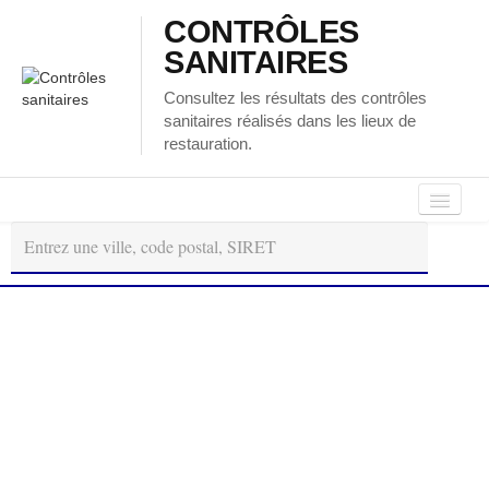
CONTRÔLES
SANITAIRES
Consultez les résultats des contrôles
sanitaires réalisés dans les lieux de
restauration.
Autour
Régions
Départements
de
moi