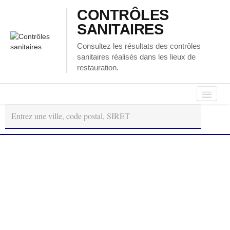
CONTRÔLES
SANITAIRES
Consultez les résultats des contrôles
sanitaires réalisés dans les lieux de
restauration.
Autour
Régions
Départements
de
moi