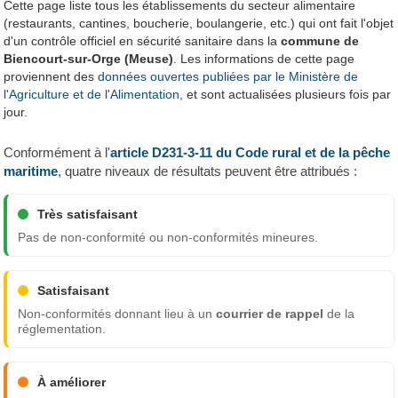
Cette page liste tous les établissements du secteur alimentaire
(restaurants, cantines, boucherie, boulangerie, etc.) qui ont fait l'objet
d'un contrôle officiel en sécurité sanitaire dans la
commune de
Biencourt-sur-Orge (Meuse)
. Les informations de cette page
proviennent des
données ouvertes publiées par le Ministère de
l'Agriculture et de l'Alimentation,
et sont actualisées plusieurs fois par
jour.
Conformément à l'
article D231-3-11 du Code rural et de la pêche
maritime
, quatre niveaux de résultats peuvent être attribués :
Très satisfaisant
Pas de non-conformité ou non-conformités mineures.
Satisfaisant
Non-conformités donnant lieu à un
courrier de rappel
de la
réglementation.
À améliorer