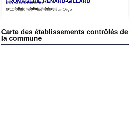
FROMAGERIE RENARD-GILLARD
11 petite rue - Biencourt-sur-Orge
Carte des établissements contrôlés de
la commune