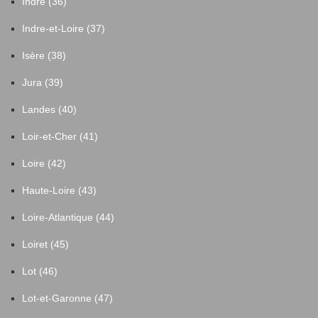
Indre (36)
Indre-et-Loire (37)
Isère (38)
Jura (39)
Landes (40)
Loir-et-Cher (41)
Loire (42)
Haute-Loire (43)
Loire-Atlantique (44)
Loiret (45)
Lot (46)
Lot-et-Garonne (47)